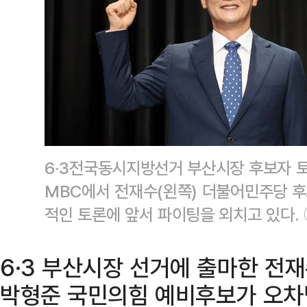
6·3전국동시지방선거 부산시장 후보자 토
MBC에서 전재수(왼쪽) 더불어민주당 
적인 토론에 앞서 파이팅을 외치고 있다.
6·3 부산시장 선거에 출마한 전
박형준 국민의힘 예비후보가 오차