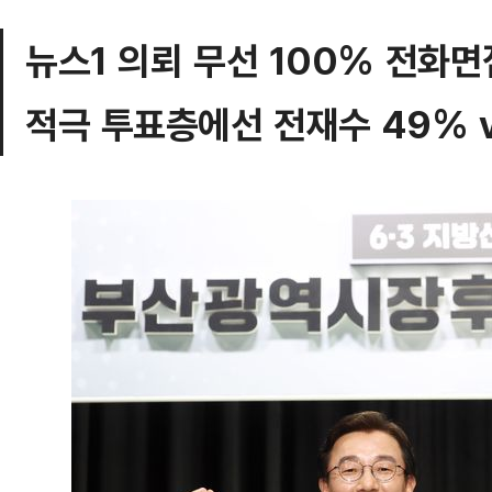
뉴스1 의뢰 무선 100% 전화면
적극 투표층에선 전재수 49% v