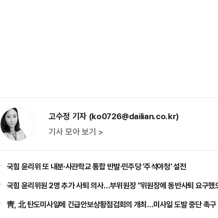
고수정 기자 (ko0726@dailian.co.kr)
기사 모아 보기 >
국힘 윤리위 또 내분·사관학교 통합 반발·민주당 '주석야청' 설전
국힘 윤리위원 2명 추가 사퇴 의사…부위원장 "위원장에 동반사퇴 요구했
靑, 北 탄도미사일에 긴급안보상황점검회의 개최…미사일 도발 중단 촉구