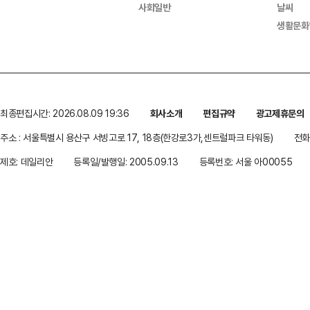
사회일반
날씨
생활문화
최종편집시간: 2026.08.09 19:36
회사소개
편집규약
광고제휴문의
주소 : 서울특별시 용산구 서빙고로 17, 18층(한강로3가,센트럴파크 타워동)
전화 
제호: 데일리안
등록일/발행일: 2005.09.13
등록번호: 서울 아00055