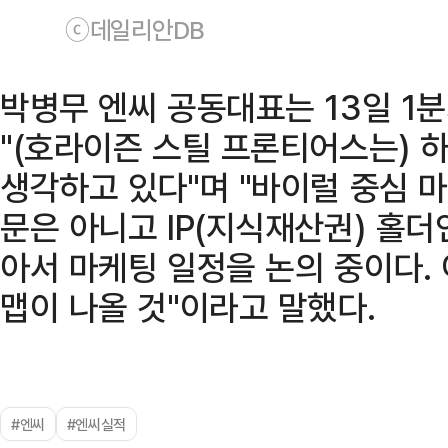
ⓒ데일리안DB
박병무 엔씨 공동대표는 13일 1
"(호라이즌 스틸 프론티어스는) 
생각하고 있다"며 "바이럴 중심 
문은 아니고 IP(지식재산권) 홀
아서 마케팅 일정을 논의 중이다.
맵이 나올 것"이라고 말했다.
#엔씨
#엔씨실적