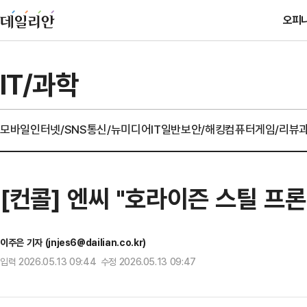
오피
IT/과학
모바일
인터넷/SNS
통신/뉴미디어
IT일반
보안/해킹
컴퓨터
게임/리뷰
[컨콜] 엔씨 "호라이즌 스틸 프
이주은 기자 (jnjes6@dailian.co.kr)
입력 2026.05.13 09:44 수정 2026.05.13 09:47