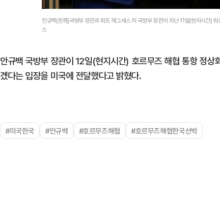
안규백(왼쪽)국방부 장관과 피트 헤그세스 미 국방부 장관이 지난 11일(현지시간) 
스
안규백 국방부 장관이 12일(현지시간) 호르무즈 해협 통항 정
겠다는 입장을 미국에 전달했다고 밝혔다.
#미국한국
#안규백
#호르무즈해협
#호르무즈해협한국선박