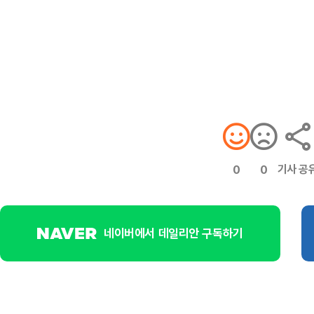
기사 공
0
0
네이버에서 데일리안 구독하기