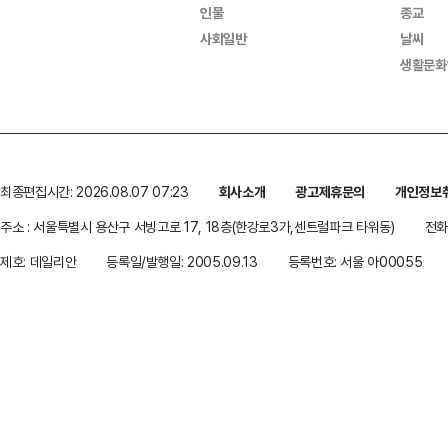
인물
종교
사회일반
날씨
생활문화
최종편집시간: 2026.08.07 07:23
회사소개
광고제휴문의
개인정보
주소 : 서울특별시 용산구 서빙고로 17, 18층(한강로3가,센트럴파크 타워동)
전화 
제호: 데일리안
등록일/발행일: 2005.09.13
등록번호: 서울 아00055