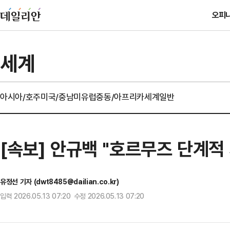
오피
세계
아시아/호주
미국/중남미
유럽
중동/아프리카
세계일반
[속보] 안규백 "호르무즈 단계적
유정선 기자 (dwt8485@dailian.co.kr)
입력 2026.05.13 07:20 수정 2026.05.13 07:20