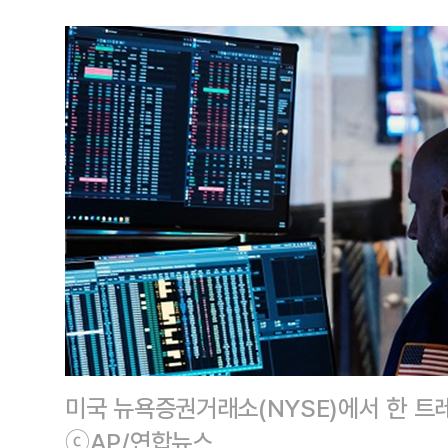
미국 뉴욕증권거래소(NYSE)에서 한 트
ⓒAP/연합뉴스