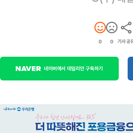
기사 공
0
0
네이버에서 데일리안 구독하기