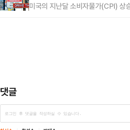
미국의 지난달 소비자물가(CPI) 상
소비자물가지수는 118.40(2020년
바 있다. 미국의 CPI는 지난해 9월 
집계됐다고 AP통신이 13일(현지시
다. 소비자물가 상승률은 지난해 10월·1
CPI가 전년 같은 기간 대비 2.4% 
에 이어 2개월 연속 2.0%를 나타냈
다. 이는 AP통신이 조사한 전문가 예
월(7.1%) 이후 6개월 만에 최고
드 트럼프 미국 대통령의 관세 발표 
지 등 변동성이 큰 품목을 제외하고 집
났다.주거비 상승과 식품 가격 상승
댓글