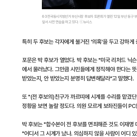
6·3전국동시지방선거 부산시장 후보자 토론회가 열린 12일 부산 동구
앞서 사전 연습을 하고 있다. ⓒ뉴시스
특히 두 후보는 각자에게 불거진 '의혹'을 두고 강하게
포문은 박 후보가 열었다. 박 후보는 "미국 리처드 
에서 물러났다. 그만큼 시민들에게 정직해야 한다는 뜻"
받았는지, 안 받았는지 분명히 답변해달라"고 말했다.
또 "(전 후보의)친구가 까르띠에 시계를 수리를 맡겼단
정황을 보면 놀랄 정도다. 의원 모르게 보좌진들이 PC를
박 후보는 "합수본이 전 후보를 면죄해준 것도 이재명
"어디서 그 시계가 났나. 의심하지 않을 사람이 어디 있