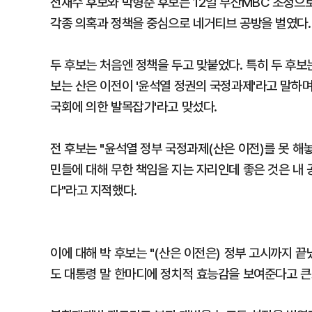
전재수 후보와 박형준 후보는 12일 부산MBC 초청으로
각종 의혹과 정책을 중심으로 네거티브 공방을 벌였다.
두 후보는 처음엔 정책을 두고 맞붙었다. 특히 두 후보
보는 산은 이전이 '윤석열 정권의 국정과제'라고 말하며
국회에 의한 발목잡기'라고 맞섰다.
전 후보는 "윤석열 정부 국정과제(산은 이전)를 못 해
민들에 대해 무한 책임을 지는 자리인데 좋은 것은 내 
다"라고 지적했다.
이에 대해 박 후보는 "(산은 이전은) 정부 고시까지
도 대통령 말 한마디에 정치적 효능감을 보여준다고 큰