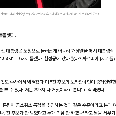
 부산MBC에서 전재수(왼쪽) 더불어민주당 후보와 박형준 국민의힘 후보가 본격적인 토론에
 충돌했다.
닉슨 전 대통령은 도청으로 물러난게 아니라 거짓말을 해서 대통령직
이라며 "그래서 묻겠다. 천정궁에 갔다 왔나? 까르띠에 (시계를)
 것도 수사에서 밝혀졌다"며 "전 후보의 보좌관 4인이 증거인멸
 부 수 있나. 저는 3가지 다 거짓이라고 본다"고 직격했다.
 대통령이 공소취소 특검을 추진하는 것과 같은 수준이라고 본다"
나. 전 후보가 안 받았다고 누가 의심 안 하겠나"라고 날을 세우기