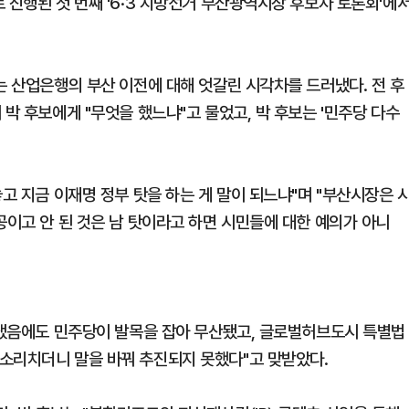
 진행된 첫 번째 '6·3 지방선거 부산광역시장 후보자 토론회'에
는 산업은행의 부산 이전에 대해 엇갈린 시각차를 드러냈다. 전 후
 박 후보에게 "무엇을 했느냐"고 물었고, 박 후보는 '민주당 다수
놓고 지금 이재명 정부 탓을 하는 게 말이 되느냐"며 "부산시장은 
공이고 안 된 것은 남 탓이라고 하면 시민들에 대한 예의가 아니
 끝냈음에도 민주당이 발목을 잡아 무산됐고, 글로벌허브도시 특별법
소리치더니 말을 바꿔 추진되지 못했다"고 맞받았다.