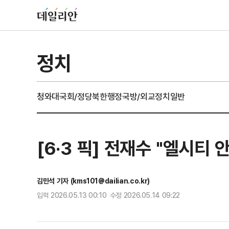
정치
청와대
국회/정당
북한
행정
국방/외교
정치일반
[6·3 픽] 전재수 "엘시티 
김민석 기자 (kms101@dailian.co.kr)
입력 2026.05.13 00:10 수정 2026.05.14 09:22