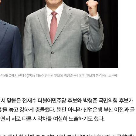
 부산MBC에서 전재수(왼쪽) 더불어민주당 후보와 박형준 국민의힘 후보가 본격적인 토론에
에서 맞붙은 전재수 더불어민주당 후보와 박형준 국민의힘 후보가
의혹'을 놓고 강하게 충돌했다. 뿐만 아니라 산업은행 부산 이전과 글
이면서 서로 다른 시각차를 여실히 노출하기도 했다.