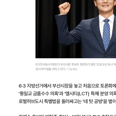
6·3전국동시지방선거 부산시장 후보자 토론회가 열린 12일 부산 동구
앞서 파이팅을 외치고 있다. ⓒ뉴시스
6·3 지방선거에서 부산시장을 놓고 처음으로 토론회
'통일교 금품수수 의혹'과 '엘시티(LCT) 특혜 분양 
로벌허브도시 특별법을 둘러싸고는 '네 탓 공방'을 벌