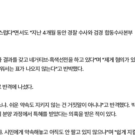
구스럽다"면서도 "지난 4개월 동안 경찰 수사와 검경 합동수사본부
 결과를 갖고 네거티브·흑색선전을 하고 있다"며 "제게 혐의가 
워서는 표가 나오지 않는다"고 반박했다.
 반격에 나섰다.
냐. 쉬운 약속도 지키지 않는 건 거짓말이 아니냐"고 반격했다. 
 분양 과정에서 특혜를 받았다는 의혹을 받은 적이 있다.
. 시민에게 약속해놓고 아직도 안 팔고 있지 않으냐"며 "쉽게 지