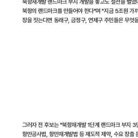
북항재개발 랜드마크 부지 개발을 놓고도 설전을 벌였다.
북항의 랜드마크를 만들어야 한다"며 "지금 5조원 가
장을 짓는다면 동래구, 금정구, 연제구 주민들은 무엇
그러자 전 후보는 "북항재개발 1단계 랜드마크 부지 
항만공사법, 항만재개발법 등 제도적 제약, 수요 창출 