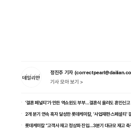
정진주 기자 (correctpearl@dailian.co
기사 모아 보기 >
'결혼 페널티'가 만든 역쇼윈도 부부…결혼식 올려도 혼인신고
2개 분기 연속 흑자 달성한 롯데케미칼, '사업재편·스페셜티' 
롯데케미칼 "고객사 재고 정상화 진입…3분기 대규모 재고 축