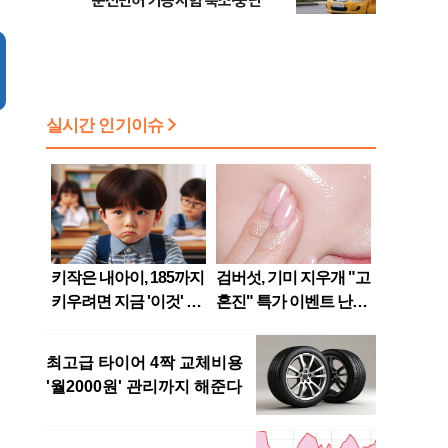
운전면허 기능시험 축소·중단