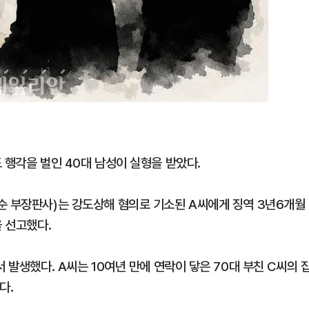
 행각을 벌인 40대 남성이 실형을 받았다.
순 부장판사)는 강도상해 혐의로 기소된 A씨에게 징역 3년6개월
을 선고했다.
 발생했다. A씨는 10여년 만에 연락이 닿은 70대 부친 C씨의 
다.