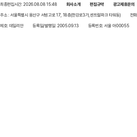
최종편집시간: 2026.08.08 15:48
회사소개
편집규약
광고제휴문의
주소 : 서울특별시 용산구 서빙고로 17, 18층(한강로3가,센트럴파크 타워동)
전화 
제호: 데일리안
등록일/발행일: 2005.09.13
등록번호: 서울 아00055