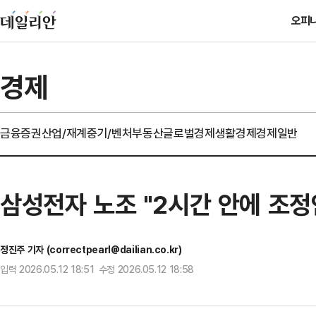
오피
경제
금융
증권
산업/재계
중기/벤처
부동산
글로벌경제
생활경제
경제일반
삼성전자 노조 "2시간 안에 조정
정진주 기자 (correctpearl@dailian.co.kr)
입력 2026.05.12 18:51 수정 2026.05.12 18:58