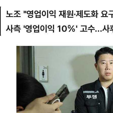
노조 "영업이익 재원·제도화 요
사측 '영업이익 10%' 고수…사