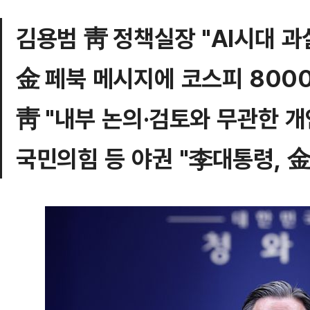
김용범 靑 정책실장 "AI시대 과
金 페북 메시지에 코스피 800
靑 "내부 논의·검토와 무관한 개
국민의힘 등 야권 "李대통령, 金