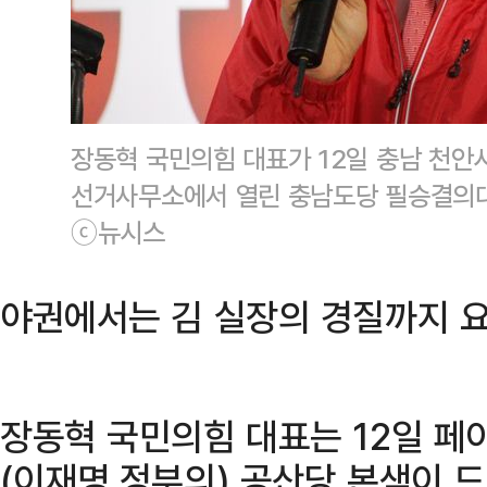
장동혁 국민의힘 대표가 12일 충남 천안
선거사무소에서 열린 충남도당 필승결의대
ⓒ뉴시스
야권에서는 김 실장의 경질까지 
장동혁 국민의힘 대표는 12일 페
(이재명 정부의) 공산당 본색이 