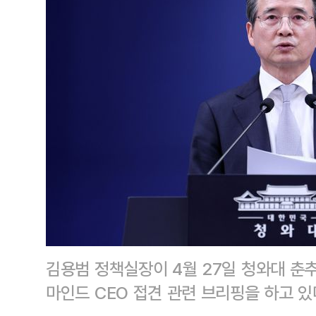
김용범 정책실장이 4월 27일 청와대 춘
마인드 CEO 접견 관련 브리핑을 하고 있