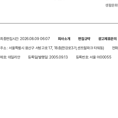
생활문화
최종편집시간: 2026.08.09 06:07
회사소개
편집규약
광고제휴문의
주소 : 서울특별시 용산구 서빙고로 17, 18층(한강로3가,센트럴파크 타워동)
전화 
제호: 데일리안
등록일/발행일: 2005.09.13
등록번호: 서울 아00055