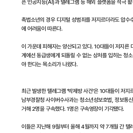
픈 인공지능(AI)과 텔레그램 등 해외 플랫폼을 적극 
촉법소년의 경우 디지털 성범죄를 저지르더라도 압수수
에 어려움이 따른다.
이 가운데 피해자는 양산되고 있다. 10대들이 저지른
계에선 동급생에게 되돌릴 수 없는 상처를 입히는 청소
야 한다는 목소리가 나왔다.
최근 발생한 텔레그램 '박제방 사건'은 10대들이 저지
남부경찰청 사이버수사과는 청소년성보호법, 정보통신망법
거해 2명을 구속했다. 1명은 구속영장이 기각됐다.
이들은 지난해 9월부터 올해 4월까지 약 7개월 간 텔