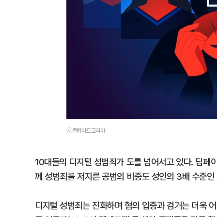
ⓒ클립아트코리아
10대들의 디지털 성범죄가 도를 넘어서고 있다. 딥페이크
께 성범죄를 저지른 공범의 비중도 성인의 3배 수준인
디지털 성범죄는 진화하며 혐의 입증과 검거는 더욱 어