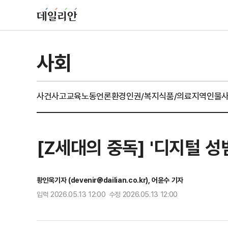
사회
사건사고
교육
노동
언론
환경
인권/복지
식품/의료
지역
인물
[Z세대의 중독] '디지털 성
황인욱기자 (devenir@dailian.co.kr), 어윤수 기자
입력 2026.05.13 12:00 수정 2026.05.13 12:00