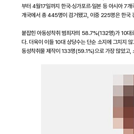
부터 4월17일까지 한국·싱가포르·일본 등 아시아 7개
개국에서 총 445명이 검거됐고, 이중 225명은 한국 
붙잡힌 아동성착취 범죄자의 58.7%(132명)가 10대로
다. 더욱이 이들 10대 상당수는 단순 소지에 그치지 
동성착취물 제작이 133명(59.1%)으로 가장 많았고, 소