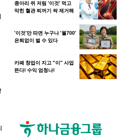
이
찰
죄