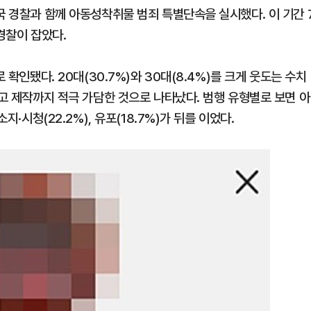
국 경찰과 함께 아동성착취물 범죄 특별단속을 실시했다. 이 기간 
경찰이 잡았다.
 확인됐다. 20대(30.7%)와 30대(8.4%)를 크게 웃도는 수치
않고 제작까지 적극 가담한 것으로 나타났다. 범행 유형별로 보면 아
지·시청(22.2%), 유포(18.7%)가 뒤를 이었다.