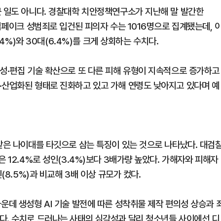
근 일도 아니다. 경찰대학 치안정책연구소가 지난해 말 발간한
 딥페이크 성범죄로 입건된 피의자 수는 1016명으로 집계됐는데, 
.4%)와 30대(6.4%)를 크게 상회하는 수치다.
합성·편집 기술 확산으로 또 다른 피해 유형이 지속적으로 증가하고
·산업화된 형태로 진화하고 있고 가해 연령도 낮아지고 있다며 예
 같은 나이대를 타깃으로 삼는 특징이 있는 것으로 나타났다. 대검
 12.4%로 성인(3.4%)보다 3배가량 높았다. 가해자와 피해자
(8.5%)과 비교해 3배 이상 규모가 컸다.
운데 생성형 AI 기술 발전에 따른 성착취물 제작 편의성 상승과 
다. 수치로 드러나는 사태의 심각성과 달리 청소년들 사이에선 디