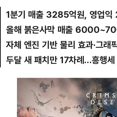
1분기 매출 3285억원, 영업익 
올해 붉은사막 매출 6000~7
자체 엔진 기반 물리 효과·그래
두달 새 패치만 17차례…흥행세