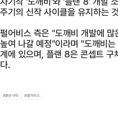
차기작 '도깨비'와 '플랜 8' 개발
주기의 신작 사이클을 유지하는 것
펄어비스 측은 "도깨비 개발에 많
높여 나갈 예정"이라며 "도깨비는
계에 있으며, 플랜 8은 콘셉트 구
다.
#붉은사막
#펄어비스