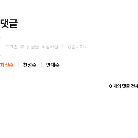
이 대통령 국정 긍정평가는 61%, 
면 대구 민심도 이 대…
댓글
최신순
찬성순
반대순
0 개의 댓글 전