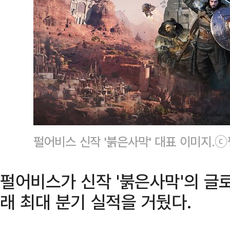
펄어비스 신작 '붉은사막' 대표 이미지.
펄어비스가 신작 '붉은사막'의 글
래 최대 분기 실적을 거뒀다.