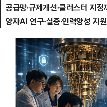
공급망·규제개선·클러스터 지정
양자AI 연구·실증·인력양성 지원