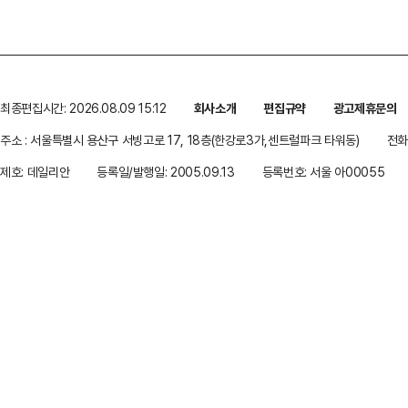
최종편집시간: 2026.08.09 15:12
회사소개
편집규약
광고제휴문의
주소 : 서울특별시 용산구 서빙고로 17, 18층(한강로3가,센트럴파크 타워동)
전화 
제호: 데일리안
등록일/발행일: 2005.09.13
등록번호: 서울 아00055