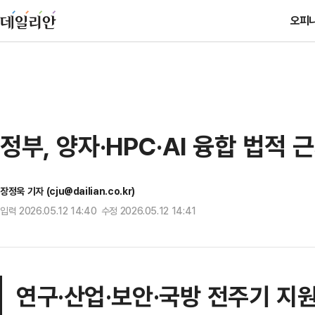
오피
정부, 양자·HPC·AI 융합 법적 
장정욱 기자 (cju@dailian.co.kr)
입력 2026.05.12 14:40 수정 2026.05.12 14:41
연구·산업·보안·국방 전주기 지