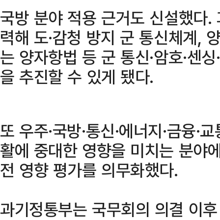
국방 분야 적용 근거도 신설했다.
력해 도·감청 방지 군 통신체계, 
는 양자항법 등 군 통신·암호·센싱
을 추진할 수 있게 됐다.
또 우주·국방·통신·에너지·금융·교
활에 중대한 영향을 미치는 분야에
전 영향 평가를 의무화했다.
과기정통부는 국무회의 의결 이후 