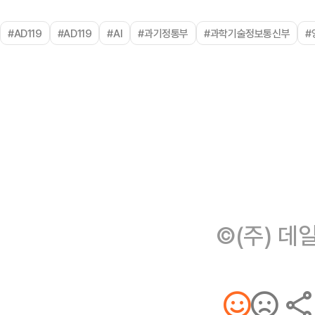
#AD119
#AD119
#AI
#과기정통부
#과학기술정보통신부
#
©(주) 데