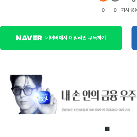
기사 공
0
0
네이버에서 데일리안 구독하기