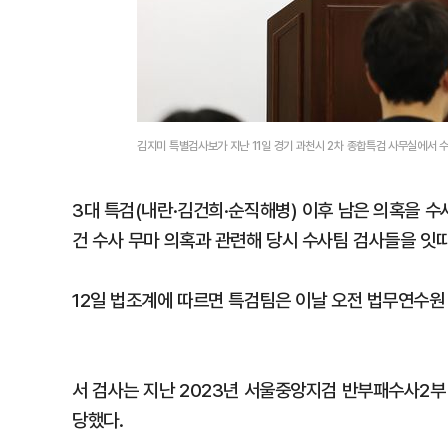
김지미 특별검사보가 지난 11일 경기 과천시 2차 종합특검 사무실에서 
3대 특검(내란·김건희·순직해병) 이후 남은 의혹을 
건 수사 무마 의혹과 관련해 당시 수사팀 검사들을 잇따
12일 법조계에 따르면 특검팀은 이날 오전 법무연수원
서 검사는 지난 2023년 서울중앙지검 반부패수사2부
당했다.