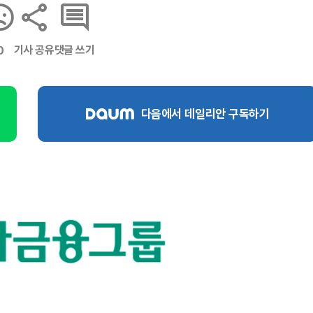
기사 공유
댓글 쓰기
0
다음에서 데일리안 구독하기