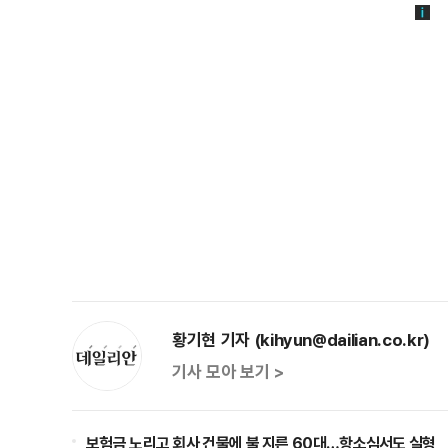
황기현 기자 (kihyun@dailian.co.kr)
기사 모아 보기 >
보험금 노리고 회사 건물에 불 지른 60대…항소심서도 실형