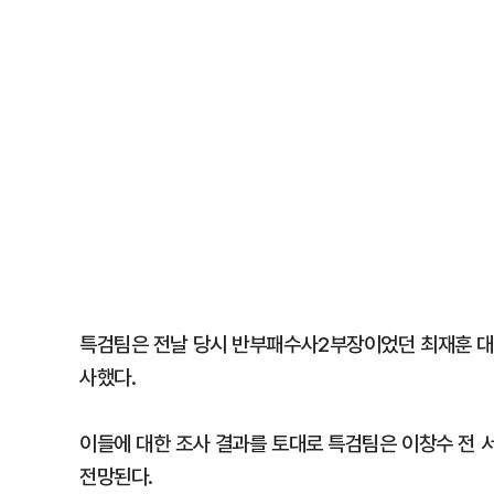
특검팀은 전날 당시 반부패수사2부장이었던 최재훈 
사했다.
이들에 대한 조사 결과를 토대로 특검팀은 이창수 전 
전망된다.