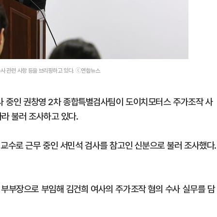
수사 관련 사항 등을 브리핑하고 있다. ⓒ연합뉴스
수사 중인 권창영 2차 종합특별검사팀이 도이치모터스 주가조작 사
라 불러 조사하고 있다.
 교수로 근무 중인 서민석 검사를 참고인 신분으로 불러 조사했다.
 부부장으로 부임해 김건희 여사의 주가조작 혐의 수사 실무를 담