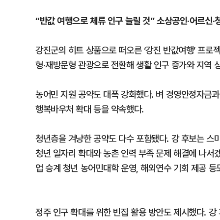
“반값 여행으로 체류 인구 늘릴 것” 소상공인·어르신·
강진군의 히트 상품으로 떠오른 ‘강진 반값여행’ 프로젝
형·재방문형 관광으로 전환해 생활 인구 증가와 지역 
농어민 지원 공약도 대폭 강화했다. 벼 경영안정자금과
행복바우처 확대 등을 약속했다.
청년층을 겨냥한 공약도 다수 포함됐다. 강 후보는 스
청년 일자리 확대와 농촌 인력 부족 문제 해결에 나서
업 승계 청년 농어민대학 운영, 해외연수 기회 제공 등
정주 인구 확대를 위한 빈집 활용 방안도 제시했다. 강