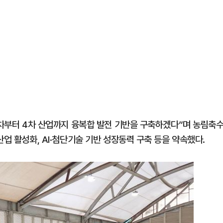
1차부터 4차 산업까지 융복합 발전 기반을 구축하겠다”며 농림축
업 활성화, AI·첨단기술 기반 성장동력 구축 등을 약속했다.