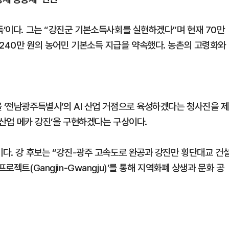
득’이다. 그는 “강진군 기본소득사회를 실현하겠다”며 현재 70만
 240만 원의 농어민 기본소득 지급을 약속했다. 농촌의 고령화와
 ‘전남광주특별시’의 AI 산업 거점으로 육성하겠다는 청사진을 제
I 산업 메카 강진’을 구현하겠다는 구상이다.
이다. 강 후보는 “강진-광주 고속도로 완공과 강진만 횡단대교 건
로젝트(Gangjin-Gwangju)’를 통해 지역화폐 상생과 문화 공