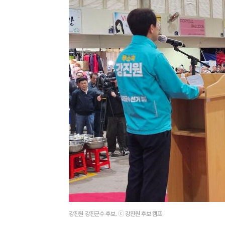
강진원 강진군수 후보. ⓒ 강진원 후보 캠프