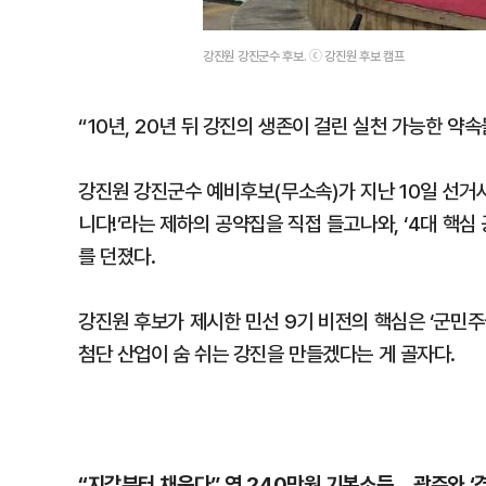
강진원 강진군수 후보. ⓒ 강진원 후보 캠프
“10년, 20년 뒤 강진의 생존이 걸린 실천 가능한 약
강진원 강진군수 예비후보(무소속)가 지난 10일 선거
니다!’라는 제하의 공약집을 직접 들고나와, ‘4대 핵심
를 던졌다.
강진원 후보가 제시한 민선 9기 비전의 핵심은 ‘군민주
첨단 산업이 숨 쉬는 강진을 만들겠다는 게 골자다.
“지갑부터 채운다” 연 240만원 기본소득… 광주와 ‘