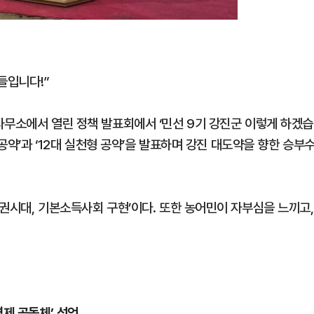
속들입니다!”
사무소에서 열린 정책 발표회에서 ‘민선 9기 강진군 이렇게 하겠습
 공약’과 ‘12대 실천형 공약’을 발표하며 강진 대도약을 향한 승부
권시대, 기본소득사회 구현’이다. 또한 농어민이 자부심을 느끼고,
경제 공동체’ 선언