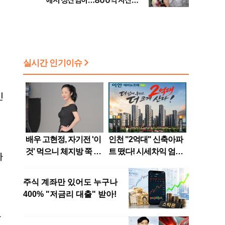
에서 청산염이…800억 자산가
사망 사건의 실체는?
인
가
하