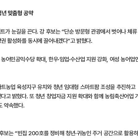
청년 맞춤형 공약
트가 눈길을 끈다. 강 후보는 “단순 방문형 관광에서 벗어나 체류
상권 활성화를 동시에 끌어내겠다”고 밝혔다.
 농어민공익수당 확대, 한우·임업·수산업 지원 강화, 여성 농어업
마트농업 육성지구 유치와 청년 임대형 스마트팜 조성을 추진하고
겠다고 밝혔다. 또 청년 창업자금 지원 확대와 함께 농림축산어업 
도 약속했다.
 후보는 “빈집 200호를 정비해 청년·귀농인 주거 공간으로 활용