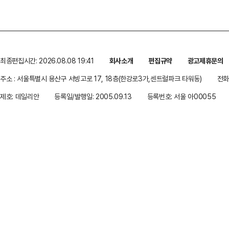
최종편집시간: 2026.08.08 19:41
회사소개
편집규약
광고제휴문의
주소 : 서울특별시 용산구 서빙고로 17, 18층(한강로3가,센트럴파크 타워동)
전화 
제호: 데일리안
등록일/발행일: 2005.09.13
등록번호: 서울 아00055