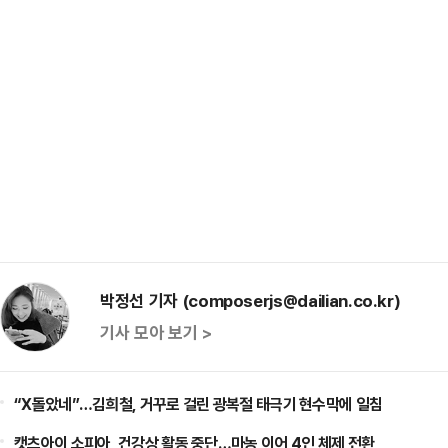
박정선 기자 (composerjs@dailian.co.kr)
기사 모아 보기 >
“X돌았네”…김희철, 거꾸로 걸린 광복절 태극기 현수막에 일침
캣츠아이 소피아, 건강상 활동 중단…마농 이어 4인 체제 전환