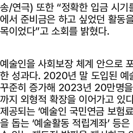
송/연극) 또한 “정확한 입금 시기
에서 준비금은 하고 싶었던 활동을
목이었다”고 소회를 밝혔다.
예술인을 사회보장 체계 안으로 포
한 성과다. 2020년 말 도입된 
꾸준히 증가해 2023년 20만명을
까지 외형적 확장을 이어가고 있다
제공되는 ‘예술인 국민연금 보험료
을 돕는 ‘예술활동 적립계좌’ 등