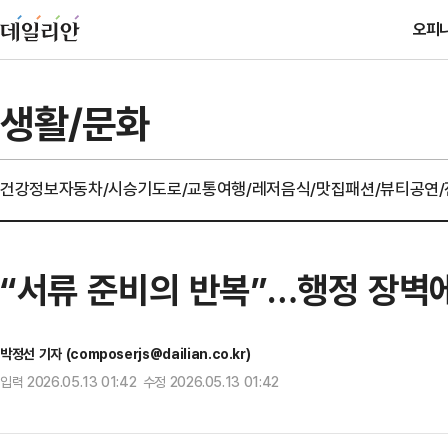
오피
생활/문화
건강정보
자동차/시승기
도로/교통
여행/레저
음식/맛집
패션/뷰티
공연
“서류 준비의 반복”…행정 장벽
박정선 기자 (composerjs@dailian.co.kr)
입력 2026.05.13 01:42 수정 2026.05.13 01:42