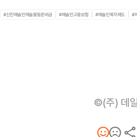
#신진예술인예술활동준비금
#예술인고용보험
#예술인복지제도
#
©(주) 데