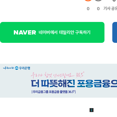
기사 공
0
0
네이버에서 데일리안 구독하기