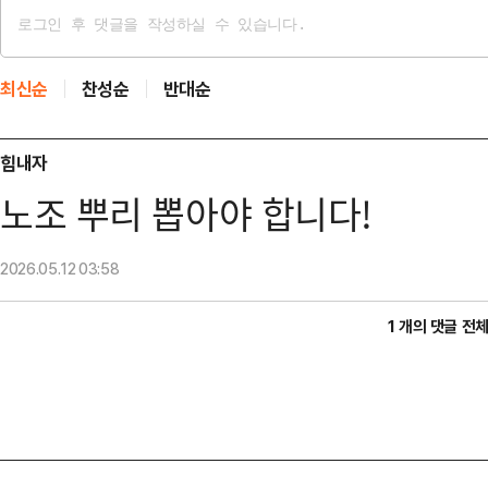
최신순
찬성순
반대순
힘내자
노조 뿌리 뽑아야 합니다!
2026.05.12
03:58
1 개의 댓글 전