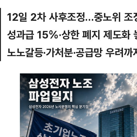
12일 2차 사후조정…중노위 조
성과급 15%·상한 폐지 제도화 
노노갈등·가처분·공급망 우려까