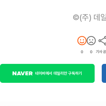
©(주) 데
기사 
0
0
네이버에서 데일리안 구독하기