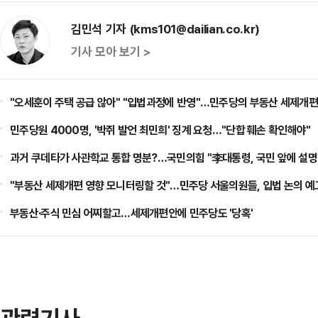
김민석 기자 (kms101@dailian.co.kr)
기사 모아 보기 >
"오세훈이 주택 공급 않아" "입법과정에 반영"…민주당의 부동산 세제개편
민주당원 4000명, '박쥐 발언 최민희' 징계 요청…"단합 훼손 확인해야"
과거 쿠데타가 사관학교 통합 명분?…국민의힘 "李대통령, 국민 앞에 설명
"부동산 세제개편 영향 모니터링할 것"…민주당 서울의원들, 입법 논의 예
부동산·주식 민심 어찌할고…세제개편안에 민주당도 '당혹'