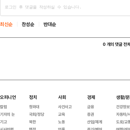
최신순
찬성순
반대순
0 개의 댓글 전
오피니언
정치
사회
경제
생활/문
칼럼
청와대
사건사고
금융
건강정보
기자의 눈
국회/정당
교육
증권
자동차/
기고
북한
노동
산업/재계
도로/교
시사만평
행정
언론
중기/벤처
여행/레