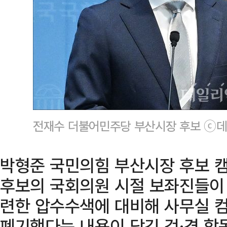
전재수 더불어민주당 부산시장 후보 ⓒ데
박형준 국민의힘 부산시장 후보 
후보의 국회의원 시절 보좌진들이
련한 압수수색에 대비해 사무실 컴
폐기했다는 내용이 담긴 검·경 