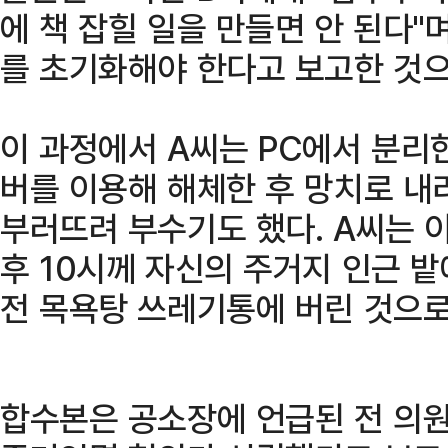
에 책 잡힐 일을 만들면 안 된다"
를 초기화해야 한다고 보고한 것으
이 과정에서 A씨는 PC에서 분리
버를 이용해 해체한 후 망치로 내리
부러뜨려 부수기도 했다. A씨는 
후 10시께 자신의 주거지 인근 밭
전 목욕탕 쓰레기통에 버린 것으로
합수본은 공소장에 언급된 전 의