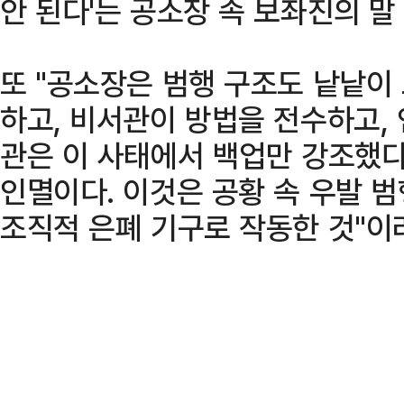
안 된다'는 공소장 속 보좌진의 말
또 "공소장은 범행 구조도 낱낱이
하고, 비서관이 방법을 전수하고,
관은 이 사태에서 백업만 강조했다
인멸이다. 이것은 공황 속 우발 
조직적 은폐 기구로 작동한 것"이