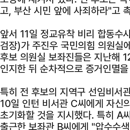
고, 부산 시민 앞에 사죄하라"고 
앞서 11일 정교유착 비리 합동수
검장)가 주진우 국민의힘 의원실에
후보 의원실 보좌진들은 지난해 1
인지한 뒤 순차적으로 증거인멸을
특히 전 후보의 지역구 선임비서관(
10일 인턴 비서관 C씨에게 자신
초기화할 것을 지시했다. 특히 A
출근한 보좌관 B씨에게 "압수수색