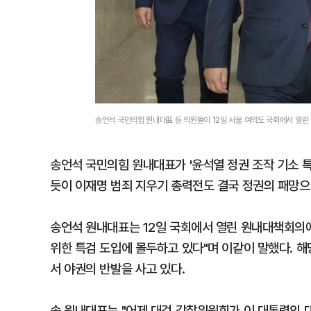
송언석 국민의힘 원내대표 등 의원들이 12일 서울 여의도 국회에서 열
송언석 국민의힘 원내대표가 '윤석열 정권 조작 기소 
듯이 이재명 범죄 지우기 총력전도 결국 정권의 패망으
송언석 원내대표는 12일 국회에서 열린 원내대책회의에
위한 특검 도입에 몰두하고 있다"며 이같이 말했다. 
서 야권의 반발을 사고 있다.
송 원내대표는 "어제 대검 감찰위원회가 이 대통령의 