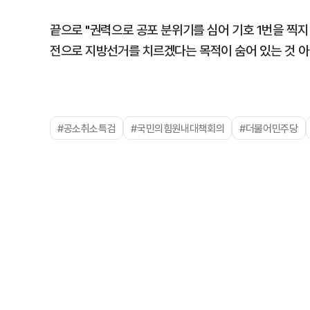
끝으로 "권력으로 공포 분위기를 심어 기호 1번을 찍
전으로 지방선거를 치르겠다는 목적이 숨어 있는 것 아
#공소취소특검
#국민의힘원내대책회의
#더불어민주당