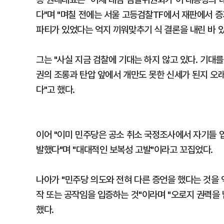
다"며 "며칠 전에는 서울 고등검찰TF에서 재판에서 
파티가 있었다는 억지 끼워맞추기 식 결론을 내린 바 있
그는 "사실 지금 검찰에 기대는 하지 않고 있다. 기대를
권의 조롱과 탄압 앞에서 개만도 못한 신세가 된지 오
다"고 했다.
이어 "이미 민주당은 공소 취소 국정조사에서 자기들 
발했다"며 "대대적인 보복성 고발"이라고 꼬집었다.
나아가 "민주당 의도와 전혀 다른 증언을 했다는 것을
작 또는 공작임을 입증하는 것"이라며 "오로지 권력을
했다.