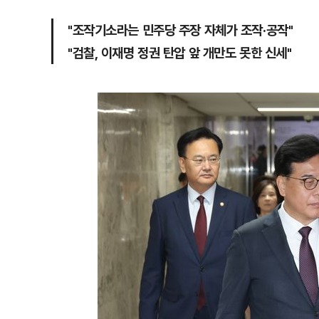
"조작기소라는 민주당 주장 자체가 조작·공작"
"검찰, 이재명 정권 탄압 앞 개만도 못한 신세"