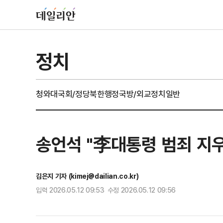
정치
청와대
국회/정당
북한
행정
국방/외교
정치일반
송언석 "李대통령 범죄 지우
김은지 기자 (kimej@dailian.co.kr)
입력 2026.05.12 09:53 수정 2026.05.12 09:56