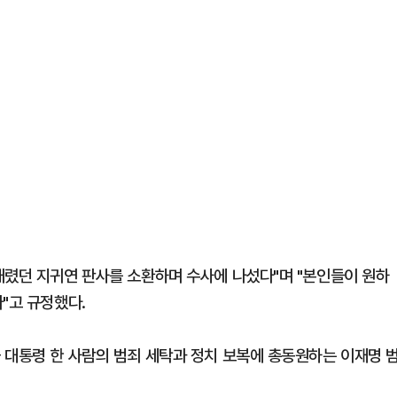
내렸던 지귀연 판사를 소환하며 수사에 나섰다"며 "본인들이 원하
"고 규정했다.
 대통령 한 사람의 범죄 세탁과 정치 보복에 총동원하는 이재명 