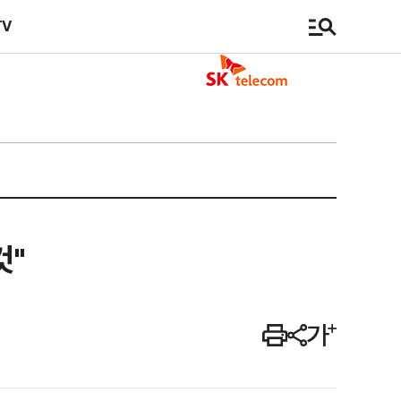
TV
것"