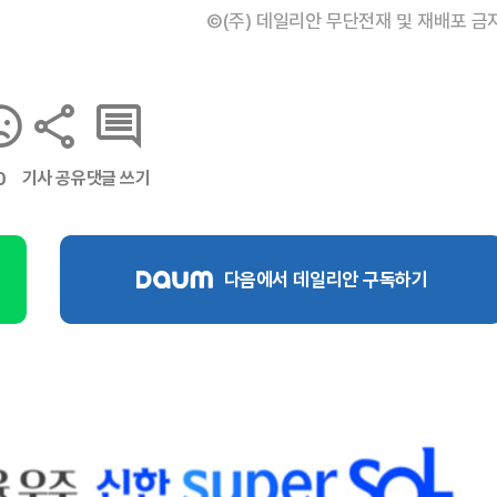
©(주) 데일리안 무단전재 및 재배포 금
기사 공유
댓글 쓰기
0
다음에서 데일리안 구독하기