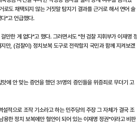
증거로도 채택되지 않는 거짓말 탐지기 결과를 근거로 해서 연어 술
다"고 언급했다.
 걸만한 게 없다"고 했다. 그러면서도 "현 검찰 지휘부가 이재명 
래지만, (검찰이) 정치보복 도구로 전락할지 국민과 함께 지켜보겠
입맛에 안 맞는 증언을 했던 31명의 증인들을 위증죄로 무더기 고
 역설적으로 조작 기소라고 하는 민주당의 주장 그 자체가 결국 조
 남용한 정치 보복에만 혈안이 되어 있는 이재명 정권"이라고 비판