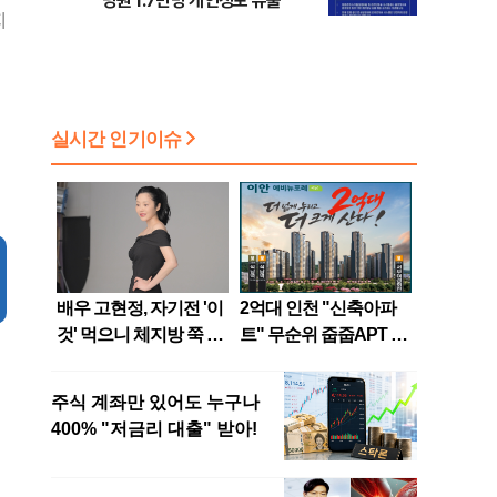
당원 1.7만명 개인정보 유출
지