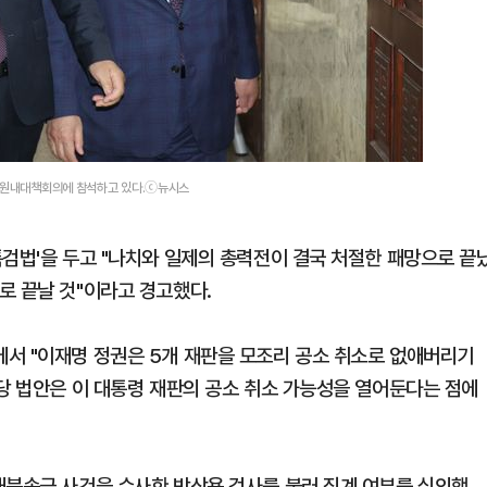
린 원내대책회의에 참석하고 있다.ⓒ뉴시스
특검법'을 두고 "나치와 일제의 총력전이 결국 처절한 패망으로 끝
로 끝날 것"이라고 경고했다.
서 "이재명 정권은 5개 재판을 모조리 공소 취소로 없애버리기
해당 법안은 이 대통령 재판의 공소 취소 가능성을 열어둔다는 점에
대북송금 사건을 수사한 박상용 검사를 불러 징계 여부를 심의했