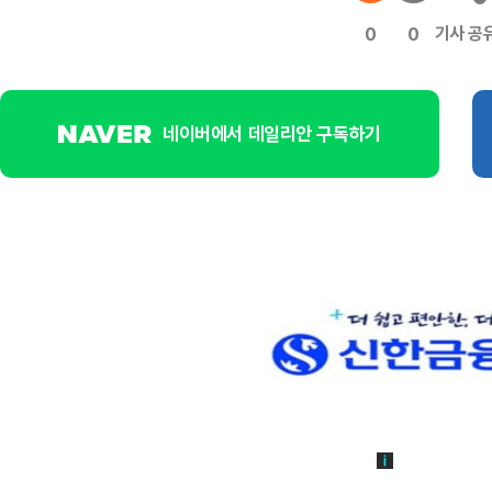
기사 공
0
0
네이버에서 데일리안 구독하기