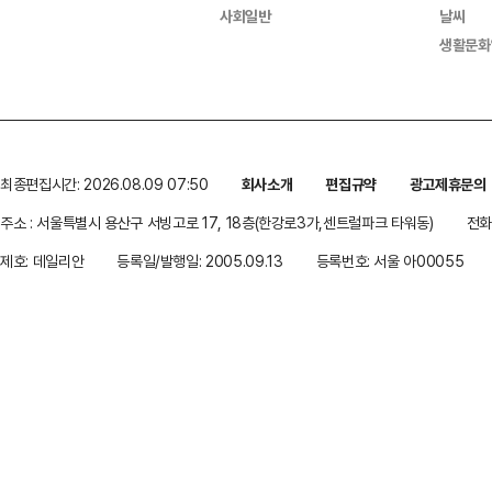
사회일반
날씨
생활문화
최종편집시간: 2026.08.09 07:50
회사소개
편집규약
광고제휴문의
주소 : 서울특별시 용산구 서빙고로 17, 18층(한강로3가,센트럴파크 타워동)
전화 
제호: 데일리안
등록일/발행일: 2005.09.13
등록번호: 서울 아00055