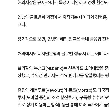
해외시장은 규제·소비자 특성이 다양하고 경쟁 환경도 
인뱅의 글로벌화 과정에서 축적되는 데이터와 경험은, 
크다.
장기적으로 보면, 인뱅의 해외 진출은 국내 금융업 전체
해외에서도 디지털은행의 글로벌 성공 사례는 이미 다
브라질의 누뱅크(Nubank)는 신용카드·소액대출을 
장했고, 수익성 면에서도 주요 핀테크를 앞질렀다는 평
유럽의 레볼루트(Revolut)와 몬조(Monzo)도 다국
투자(모바일 중심의 소액 분산투자), 구독형 수수료 모
위로 정기 이용하는 방식) 등을 통해 여러 국가에서 금