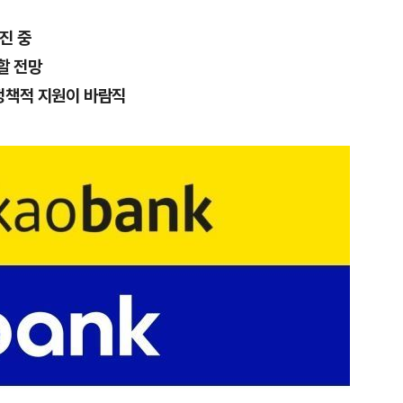
진 중
할 전망
정책적 지원이 바람직