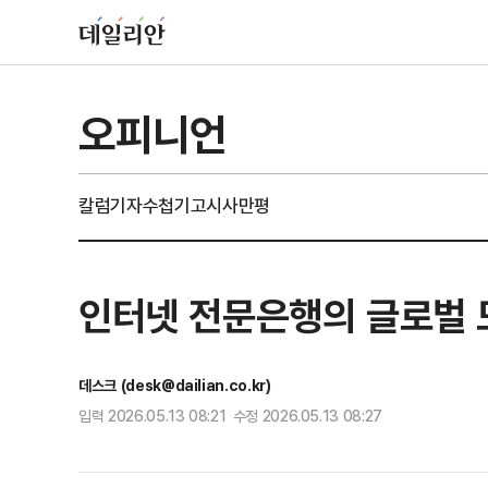
오피니언
칼럼
기자수첩
기고
시사만평
인터넷 전문은행의 글로벌 
데스크 (desk@dailian.co.kr)
입력 2026.05.13 08:21 수정 2026.05.13 08:27