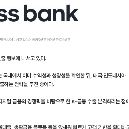
외 진출 행보에 나서고 있다.ⓒ카카오뱅크·케이뱅크·토스뱅크
출 행보에 나서고 있다.
'는 국내에서 이미 수익성과 성장성을 확인한 뒤, 태국·인도네시아
출하는 전략을 추진 중이다.
 디지털 금융의 경쟁력을 바탕으로 한 K-금융 수출 본격화라는 점
신용대출, 생활금융 플랫폼 등을 앞세워 빠르게 고객 기반을 확대하