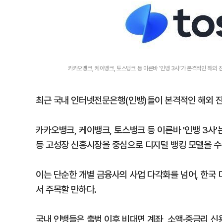
카카오뱅크, 케이뱅크, 토스뱅크 등 이른바 '인뱅 3사'가 본격적인 해
최근 국내 인터넷전문은행(인뱅)들이 본격적인 해외 진
카카오뱅크, 케이뱅크, 토스뱅크 등 이른바 '인뱅 3사
등 고성장 신흥시장을 중심으로 디지털 뱅킹 모델을 수
이는 단순한 개별 금융사의 사업 다각화를 넘어, 한국
서 주목할 만하다.
국내 인뱅들은 출범 이후 비대면 계좌, 소액·중금리 