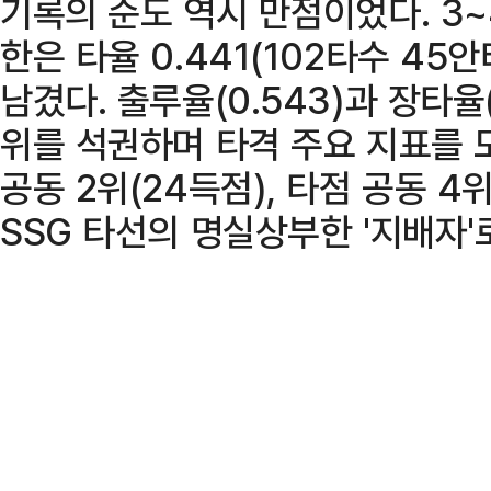
기록의 순도 역시 만점이었다. 3
한은 타율 0.441(102타수 45
남겼다. 출루율(0.543)과 장타율(
위를 석권하며 타격 주요 지표를 
공동 2위(24득점), 타점 공동 4
SSG 타선의 명실상부한 '지배자'