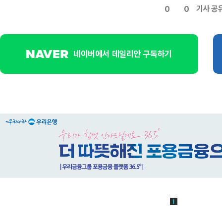
기사 공
0
0
네이버에서 데일리안 구독하기