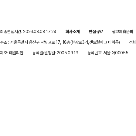
최종편집시간: 2026.08.08 17:24
회사소개
편집규약
광고제휴문의
주소 : 서울특별시 용산구 서빙고로 17, 18층(한강로3가,센트럴파크 타워동)
전화 
제호: 데일리안
등록일/발행일: 2005.09.13
등록번호: 서울 아00055