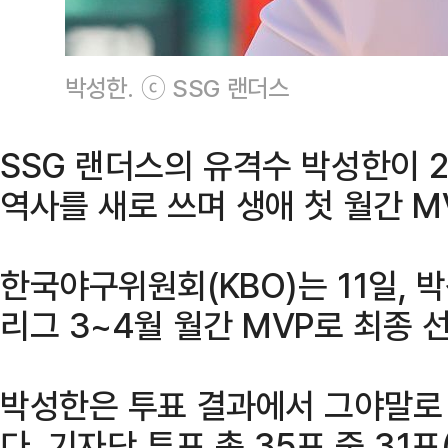
박성한. ⓒ SSG 랜더스
SSG 랜더스의 유격수 박성한이 
역사를 새로 쓰며 생애 첫 월간 M
한국야구위원회(KBO)는 11일, 박
리그 3~4월 월간 MVP로 최종 
박성한은 투표 결과에서 그야말로 
다. 기자단 투표 총 35표 중 31