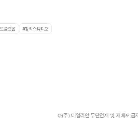
아트플랫폼
#창작스튜디오
©(주) 데일리안 무단전재 및 재배포 금