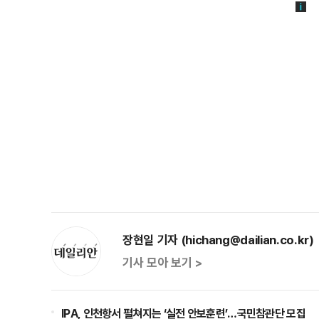
장현일 기자 (hichang@dailian.co.kr)
기사 모아 보기 >
IPA, 인천항서 펼쳐지는 ‘실전 안보훈련’…국민참관단 모집