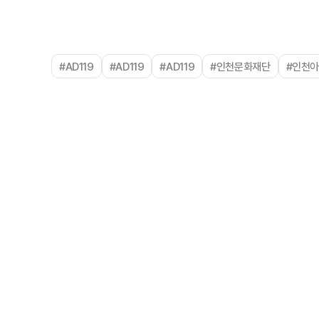
#AD119
#AD119
#AD119
#인천문화재단
#인천