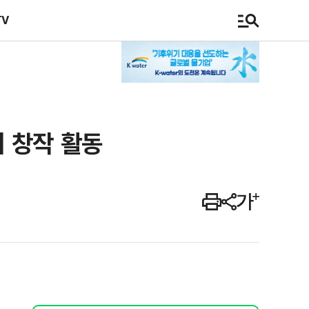
TV
 창작 활동