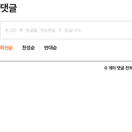
투자자가 손쉽…
댓글
최신순
찬성순
반대순
0 개의 댓글 전