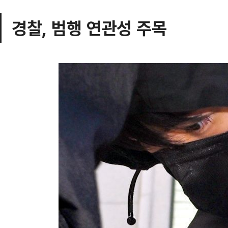
경찰, 범행 연관성 주목