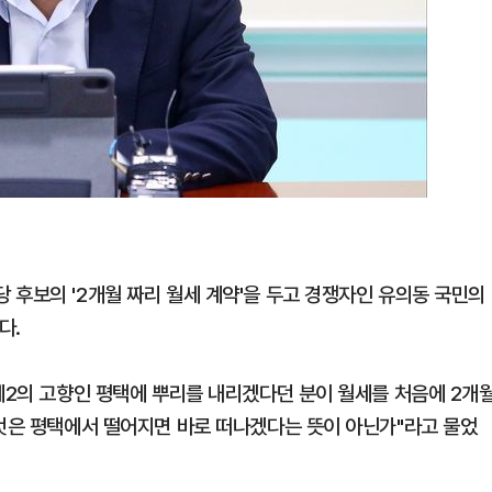
 후보의 '2개월 짜리 월세 계약'을 두고 경쟁자인 유의동 국민의
다.
"제2의 고향인 평택에 뿌리를 내리겠다던 분이 월세를 처음에 2개
 것은 평택에서 떨어지면 바로 떠나겠다는 뜻이 아닌가"라고 물었