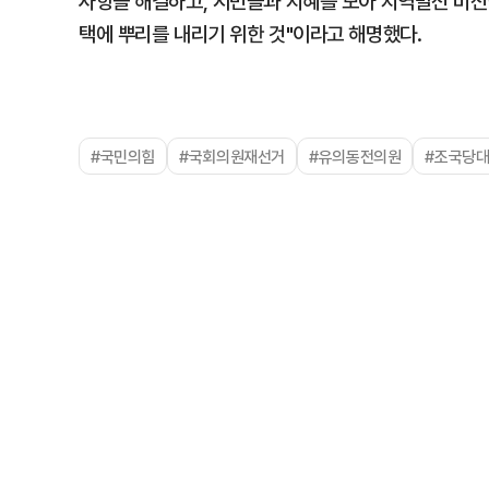
사항을 해결하고, 시민들과 지혜를 모아 지역발전 비전을
택에 뿌리를 내리기 위한 것"이라고 해명했다.
#국민의힘
#국회의원재선거
#유의동전의원
#조국당