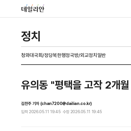
정치
청와대
국회/정당
북한
행정
국방/외교
정치일반
유의동 "평택을 고작 2개월 
김찬주 기자 (chan7200@dailian.co.kr)
입력 2026.05.11 19:45 수정 2026.05.11 19:45