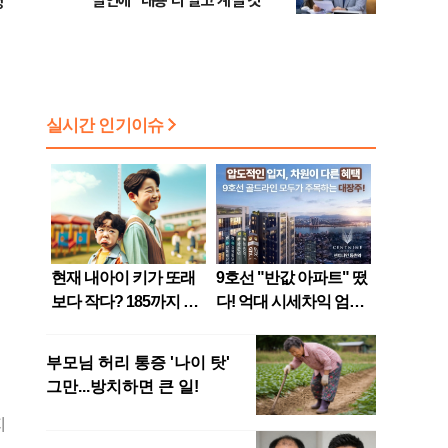
평
발언에 "내용 다 알고 계실 것"
지