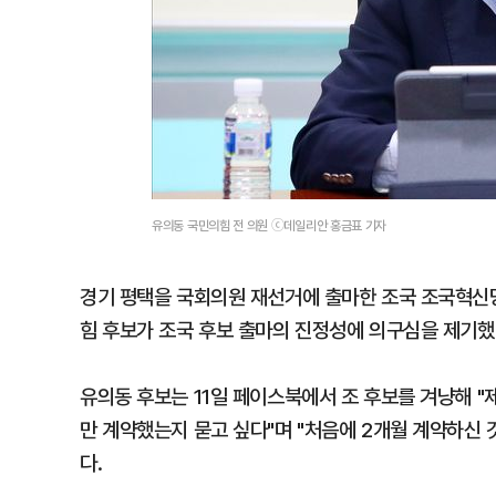
유의동 국민의힘 전 의원 ⓒ데일리안 홍금표 기자
경기 평택을 국회의원 재선거에 출마한 조국 조국혁신당
힘 후보가 조국 후보 출마의 진정성에 의구심을 제기했
유의동 후보는 11일 페이스북에서 조 후보를 겨냥해 
만 계약했는지 묻고 싶다"며 "처음에 2개월 계약하신
다.