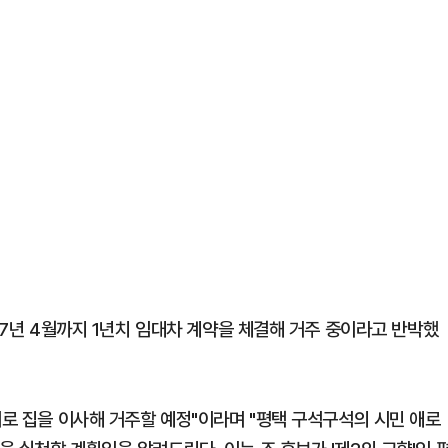
027년 4월까지 1년치 임대차 계약을 체결해 거주 중이라고 반박했
위로 집을 이사해 거주할 예정"이라며 "평택 구석구석의 시민 애로