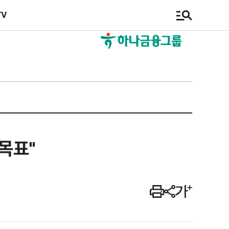
TV
목표"