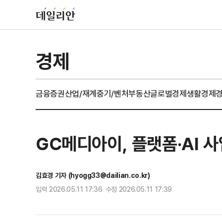
경제
금융
증권
산업/재계
중기/벤처
부동산
글로벌경제
생활경제
GC메디아이, 플랫폼·AI 
김효경 기자 (hyogg33@dailian.co.kr)
입력 2026.05.11 17:36 수정 2026.05.11 17:39