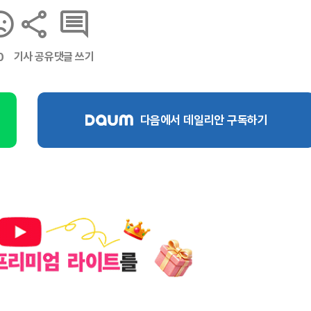
기사 공유
댓글 쓰기
0
다음에서 데일리안 구독하기