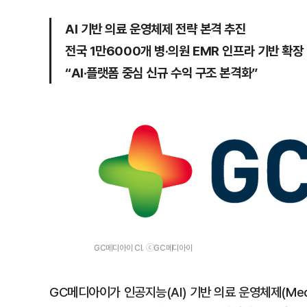
AI 기반 의료 운영체제 전략 본격 추진
전국 1만6000개 병·의원 EMR 인프라 기반 확장
“AI·플랫폼 중심 신규 수익 구조 본격화”
GC메디아이 CI. ⓒ GC메디아이
GC메디아이가 인공지능(AI) 기반 의료 운영체제(Med