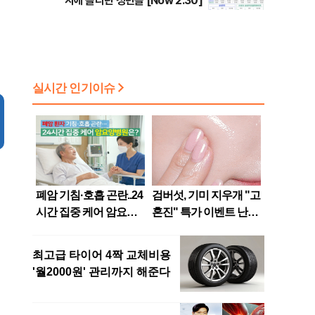
지에 올라탄 청년들 [Now 2.30]