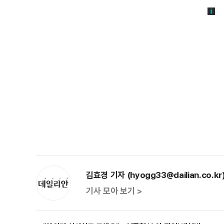
김효경 기자 (hyogg33@dailian.co.kr
기사 모아 보기 >