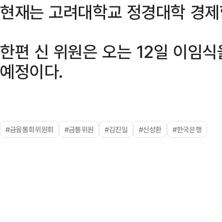
현재는 고려대학교 정경대학 경제
한편 신 위원은 오는 12일 이임
예정이다.
#금융통화위원회
#금통위원
#김진일
#신성환
#한국은행