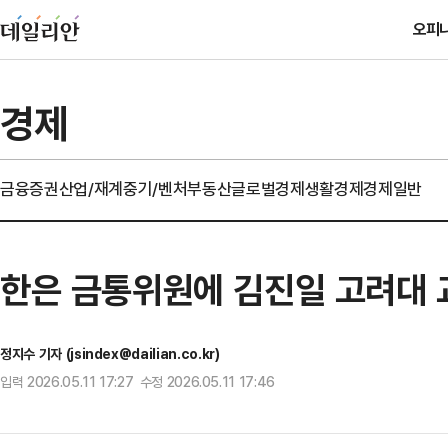
오피
경제
금융
증권
산업/재계
중기/벤처
부동산
글로벌경제
생활경제
경제일반
한은 금통위원에 김진일 고려대 
정지수 기자 (jsindex@dailian.co.kr)
입력 2026.05.11 17:27 수정 2026.05.11 17:46