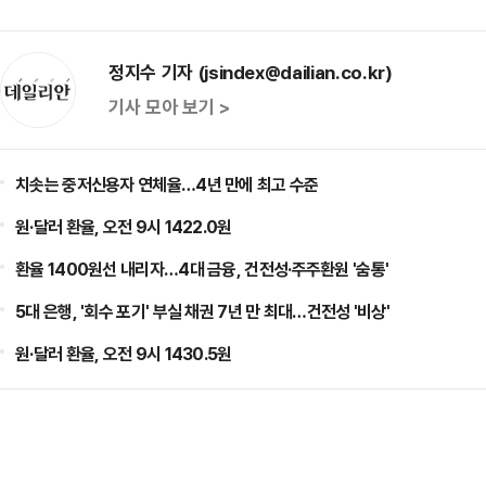
정지수 기자 (jsindex@dailian.co.kr)
기사 모아 보기 >
치솟는 중저신용자 연체율…4년 만에 최고 수준
원·달러 환율, 오전 9시 1422.0원
환율 1400원선 내리자…4대 금융, 건전성·주주환원 '숨통'
5대 은행, '회수 포기' 부실 채권 7년 만 최대…건전성 '비상'
원·달러 환율, 오전 9시 1430.5원