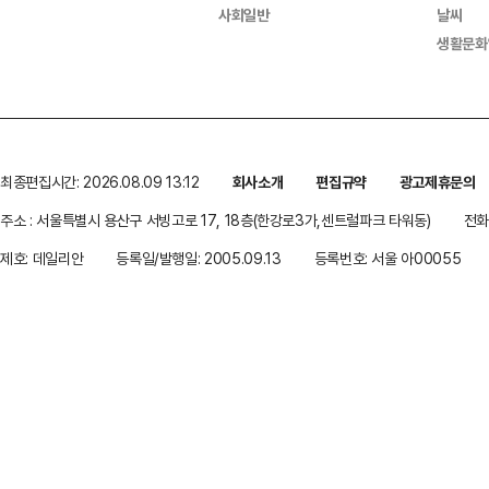
사회일반
날씨
생활문화
최종편집시간: 2026.08.09 13:12
회사소개
편집규약
광고제휴문의
주소 : 서울특별시 용산구 서빙고로 17, 18층(한강로3가,센트럴파크 타워동)
전화 
제호: 데일리안
등록일/발행일: 2005.09.13
등록번호: 서울 아00055