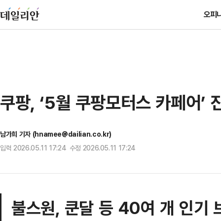
오피
쿠팡, ‘5월 쿠팡모터스 카페어’
남가희 기자 (hnamee@dailian.co.kr)
입력 2026.05.11 17:24 수정 2026.05.11 17:24
불스원, 쿤달 등 40여 개 인기