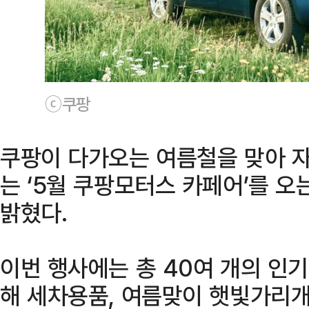
ⓒ쿠팡
쿠팡이 다가오는 여름철을 맞아 
는 ‘5월 쿠팡모터스 카페어’를 오
밝혔다.
이번 행사에는 총 40여 개의 인
해 세차용품, 여름맞이 햇빛가리개