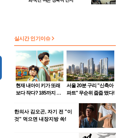
화·국민 여론 성숙이 먼저"