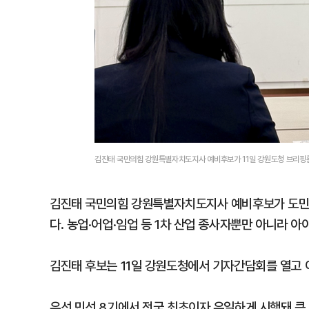
김진태 국민의힘 강원특별자치도지사 예비후보가 11일 강원도청 브리핑룸에
김진태 국민의힘 강원특별자치도지사 예비후보가 도민의 
다. 농업·어업·임업 등 1차 산업 종사자뿐만 아니라 
김진태 후보는 11일 강원도청에서 기자간담회를 열고 
우선 민선 8기에서 전국 최초이자 유일하게 시행돼 큰