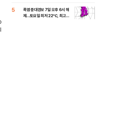
는 
5
10
폭염 중대경보 7일 오후 6시 해
與,
제…토요일 최저 22℃, 최고
스?
0
36℃
라"
지
재