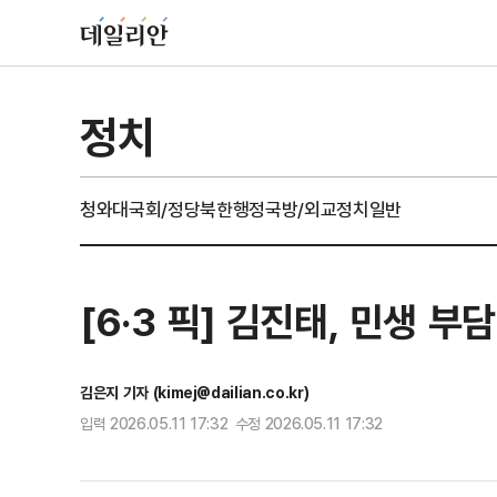
정치
청와대
국회/정당
북한
행정
국방/외교
정치일반
[6·3 픽] 김진태, 민생 
김은지 기자 (kimej@dailian.co.kr)
입력 2026.05.11 17:32 수정 2026.05.11 17:32