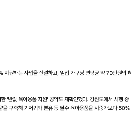
% 지원하는 사업을 신설하고, 임업 가구당 연평균 약 70만원의 
한 '반값 육아용품 지원' 공약도 재확인했다. 강원도에서 시행 중
몰'을 구축해 기저귀와 분유 등 필수 육아용품을 시중가보다 50%