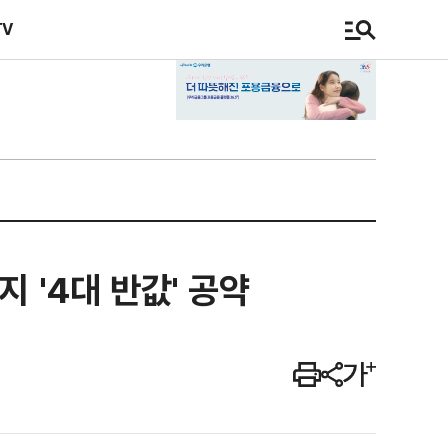
TV
 '4대 반값' 공약