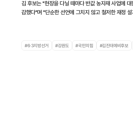
김 후보는 "현장을 다닐 때마다 반값 농자재 사업에 
감했다"며 "단순한 선언에 그치지 않고 철저한 재정 
#6·3지방선거
#강원도
#국민의힘
#김진태예비후보