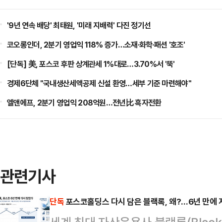
'9년 연속 배당' 최태원, '미래 지배력' 다진 정기선
코오롱인더, 2분기 영업익 118% 증가…소재·화학·패션 '호조'
[단독] 美, 포스코 후판 상계관세 1%대로…3.70%서 '뚝'
경제6단체 "국내생산세액공제 신설 환영…세부 기준 마련해야"
엘앤에프, 2분기 영업익 208억원…전년比 흑자전환
관련기사
단독
포스코홀딩스 다시 담은 블랙록, 왜?…6년 만에 