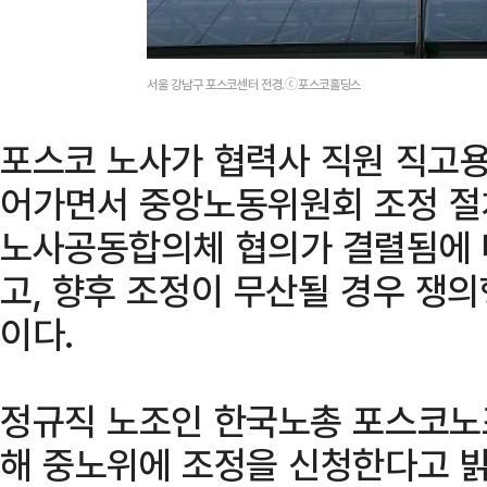
서울 강남구 포스코센터 전경.ⓒ포스코홀딩스
포스코 노사가 협력사 직원 직고용
어가면서 중앙노동위원회 조정 절
노사공동합의체 협의가 결렬됨에 
고, 향후 조정이 무산될 경우 쟁
이다.
정규직 노조인 한국노총 포스코노조
해 중노위에 조정을 신청한다고 밝