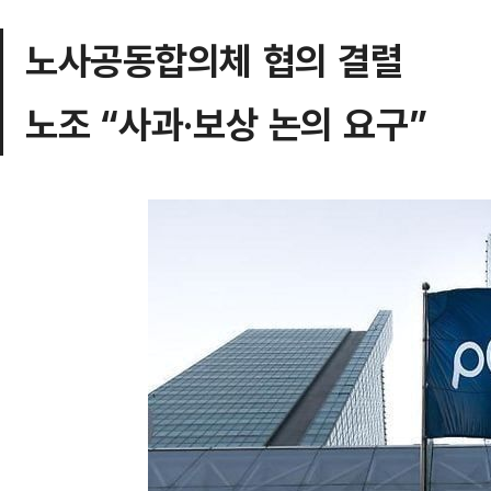
노사공동합의체 협의 결렬
노조 “사과·보상 논의 요구”