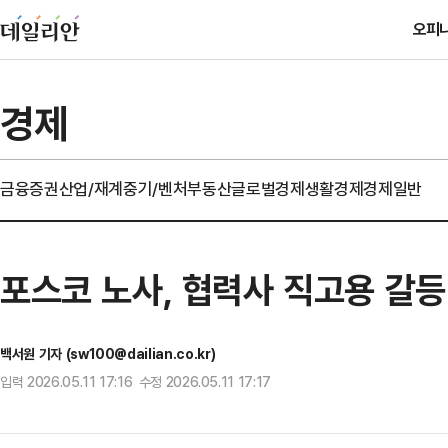
오피
경제
금융
증권
산업/재계
중기/벤처
부동산
글로벌경제
생활경제
경제일반
포스코 노사, 협력사 직고용 갈
백서원 기자 (sw100@dailian.co.kr)
입력 2026.05.11 17:16 수정 2026.05.11 17:17