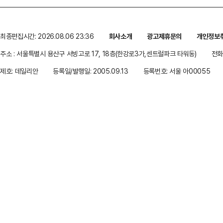
최종편집시간: 2026.08.06 23:36
회사소개
광고제휴문의
개인정보
주소 : 서울특별시 용산구 서빙고로 17, 18층(한강로3가,센트럴파크 타워동)
전화 
제호: 데일리안
등록일/발행일: 2005.09.13
등록번호: 서울 아00055