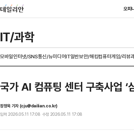
오피
IT/과학
모바일
인터넷/SNS
통신/뉴미디어
IT일반
보안/해킹
컴퓨터
게임/리뷰
국가 AI 컴퓨팅 센터 구축사업 ‘
장정욱 기자 (cju@dailian.co.kr)
입력 2026.05.11 17:08 수정 2026.05.11 17:08