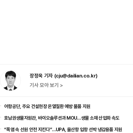
장정욱 기자 (cju@dailian.co.kr)
기사 모아 보기 >
어항공단, 주요 건설현장 온열질환 예방 물품 지원
호남권생물자원관, 바이오솔루션과 MOU…생물 소재 산업화 속도
“폭염 속 선원 안전 지킨다”…UPA, 울산항 입항 선박 냉감용품 지원