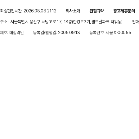
최종편집시간: 2026.08.08 21:12
회사소개
편집규약
광고제휴문의
주소 : 서울특별시 용산구 서빙고로 17, 18층(한강로3가,센트럴파크 타워동)
전화 
제호: 데일리안
등록일/발행일: 2005.09.13
등록번호: 서울 아00055