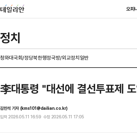
오피
정치
청와대
국회/정당
북한
행정
국방/외교
정치일반
李대통령 "대선에 결선투표제 도
김민석 기자 (kms101@dailian.co.kr)
입력 2026.05.11 16:59 수정 2026.05.11 17:05