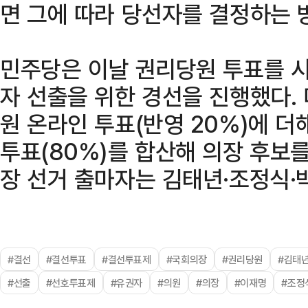
면 그에 따라 당선자를 결정하는 
민주당은 이날 권리당원 투표를 
자 선출을 위한 경선을 진행했다.
원 온라인 투표(반영 20%)에 더
투표(80%)를 합산해 의장 후보를
장 선거 출마자는 김태년·조정식·
#결선
#결선투표
#결선투표제
#국회의장
#권리당원
#김태
#선출
#선호투표제
#유권자
#의원
#의장
#이재명
#조정