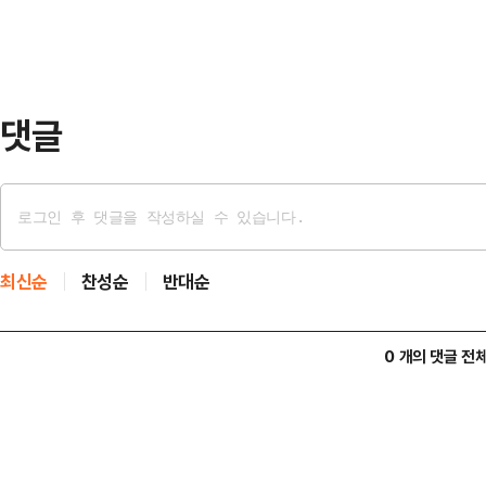
어 "그런데 당시 동영상에서 확인되
는 것을 인지하지 못했고, 바로 사회
받은 후 기자회견을 진…
댓글
최신순
찬성순
반대순
0 개의 댓글 전