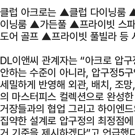
클럽 아크로는 ▲클럽 다이닝룸 
이닝룸 ▲가든풀 ▲프라이빗 스파
도어 골프 ▲프라이빗 풀빌라 등 
DL이앤씨 관계자는 “아크로 압구
안하는 수준이 아니라, 압구정5
세밀하게 반영해 외관, 배치, 조망
의 마스터피스 컬렉션으로 완성한
거장들과의 협업 그리고 하이엔드
집약한 설계로 압구정의 최정점에 
거 기준을 제시하겠다”고 언급했다