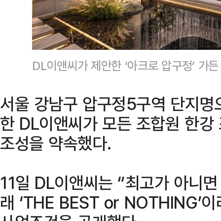
DL이앤씨가 제안한 ‘아크로 압구정’ 가든
서울 강남구 압구정5구역 단지명으
한 DL이앤씨가 모든 조합원 한강
조성을 약속했다.
11일 DL이앤씨는 “최고가 아니
래 ‘THE BEST or NOTHIN