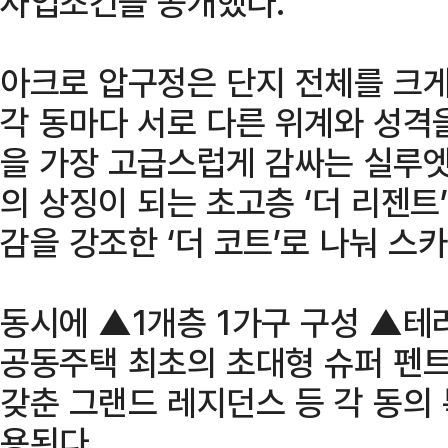
사업조건을 공개했다.
아크로 압구정은 단지 전체를 크게
각 동마다 서로 다른 위계와 성격
을 가장 고급스럽게 감싸는 실루엣
의 상징이 되는 초고층 ‘더 리젠트
감을 강조한 ‘더 코트’로 나눠 스
동시에 ▲1개층 1가구 구성 ▲테
공동주택 최초의 초대형 슈퍼 펜
갖춘 그랜드 레지던스 등 각 동의
용된다.