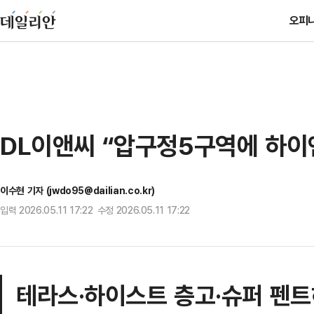
오피
DL이앤씨 “압구정5구역에 하이
이수현 기자 (jwdo95@dailian.co.kr)
입력 2026.05.11 17:22 수정 2026.05.11 17:22
테라스·하이스트 층고·슈퍼 펜