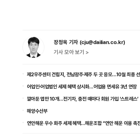
장정욱 기자 (cju@dailian.co.kr)
기사 모아 보기 >
제2우주센터 건립지, 전남광주·제주 두 곳 응모…10월 최종 
어업인·어업법인 세제 혜택 상시화…어업용 면세유 3년 연장
깔아둔 앱만 10개…전기차, 충전 때마다 회원 가입 ‘스트레스’
해양수산부
연안해운 우수 화주 세제 혜택…해운조합 “연안 해운 이용 촉진