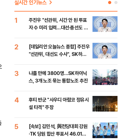
실시간 인기뉴스
1
6
주진우 "선관위, 시간 안 된 투표
김민
자 수 미리 입력…대선·총선도 수
청래
사해야"
어야
반대
2
7
[데일리안 오늘뉴스 종합] 주진우
경찰
"선관위, 대선도 수사", SK하이
박글
닉스 통합노조, 추미애 "지방재정
오
바꿔야", 세제개편 이달 정리 등
3
8
나흘 만에 3800명…SK하이닉
치매
스, 3개 노조 묶는 통합노조 추진
20
인 
4
9
후티 반군 "사우디 아람코 정유시
추미
설 타격" 주장
못 
틀 
측
5
10
[속보] 김민석, 與전당대회 강원
나경
·TK 당원 합산 투표서 46.01%
장"