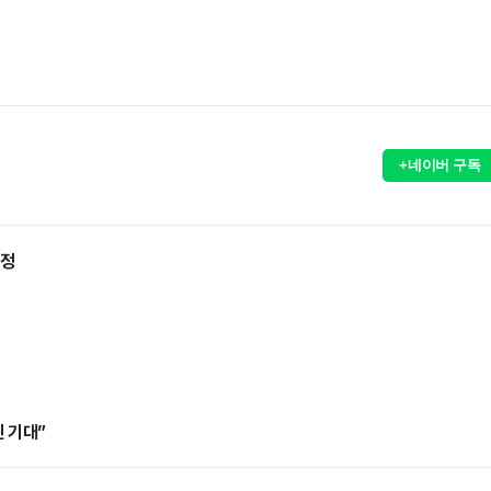
+네이버 구독
선정
 기대”