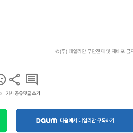
©(주) 데일리안 무단전재 및 재배포 금
기사 공유
댓글 쓰기
0
다음에서 데일리안 구독하기