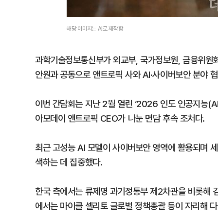
해당 이미지는 AI로 제작함
과학기술정보통신부가 외교부, 국가정보원, 금융위원회, 
안원과 공동으로 앤트로픽 사와 AI·사이버보안 분야 협
이번 간담회는 지난 2월 열린 ‘2026 인도 인공지능(
아모데이 앤트로픽 CEO가 나눈 면담 후속 조처다.
최근 고성능 AI 모델이 사이버보안 영역에 활용되며 
색하는 데 집중했다.
한국 측에서는 류제명 과기정통부 제2차관을 비롯해 김명주
에서는 마이클 셀리토 글로벌 정책총괄 등이 자리해 다