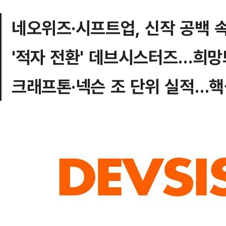
네오위즈·시프트업, 신작 공백 
'적자 전환' 데브시스터즈…희망
크래프톤·넥슨 조 단위 실적…핵심