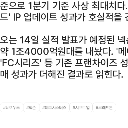
준으로 1분기 기준 사상 최대치다.
드' IP 업데이트 성과가 호실적을
오는 14일 실적 발표가 예정된 
약 1조4000억원대를 내놨다. '메
'FC시리즈' 등 기존 프랜차이즈 성
매 성과가 더해진 결과로 읽힌다.
#네오위즈
#넥슨
#데브시스터즈
#시프트업
#크래프톤