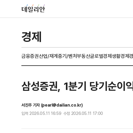
경제
금융
증권
산업/재계
중기/벤처
부동산
글로벌경제
생활경제
삼성증권, 1분기 당기순이익
서진주 기자 (pearl@dailian.co.kr)
입력 2026.05.11 16:59 수정 2026.05.11 17:00