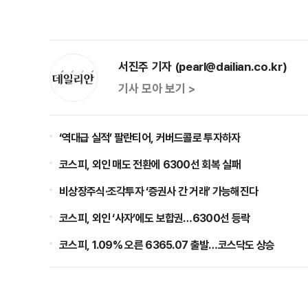
서진주 기자 (pearl@dailian.co.kr)
기사 모아 보기 >
‘역대급 실적’ 팔란티어, 커버드콜로 투자하자
코스피, 외인 매도 전환에 6300선 회복 실패
비상장주식·조각투자 ‘증권사 간 거래’ 가능해진다
코스피, 외인 ‘사자’에도 보합권…6300선 등락
코스피, 1.09% 오른 6365.07 출발…코스닥도 상승