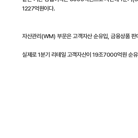
1227억원이다.
자산관리(WM) 부문은 고객자산 순유입, 금융상품 판
실제로 1분기 리테일 고객자산이 19조7000억원 순유