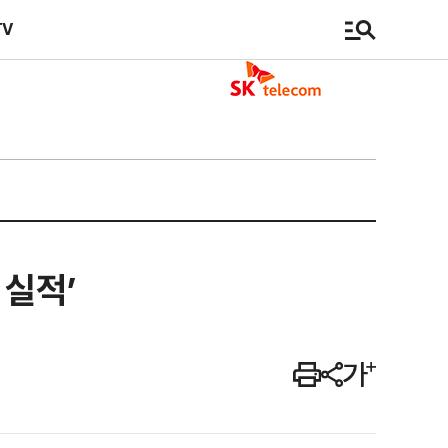
TV
 실적’