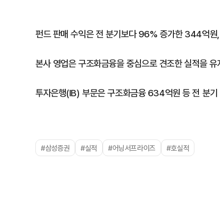
펀드 판매 수익은 전 분기보다 96% 증가한 344억원,
본사 영업은 구조화금융을 중심으로 견조한 실적을 유
투자은행(IB) 부문은 구조화금융 634억원 등 전 분기
#삼성증권
#실적
#어닝서프라이즈
#호실적