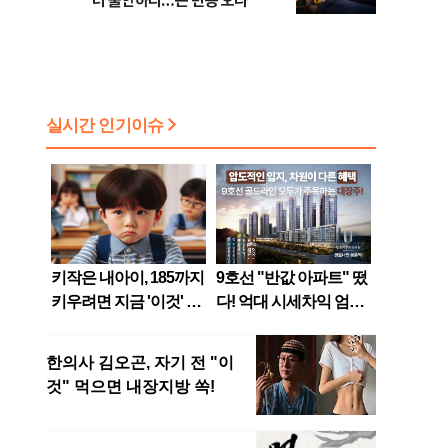
더 불안하다…큰 변동 오나