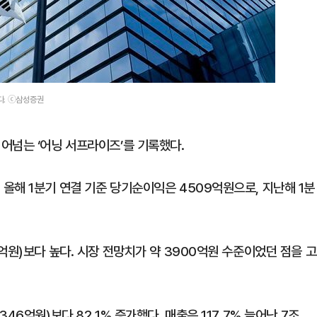
다. ⓒ삼성증권
어넘는 ‘어닝 서프라이즈’를 기록했다.
올해 1분기 연결 기준 당기순이익은 4509억원으로, 지난해 1분
억원)보다 높다. 시장 전망치가 약 3900억원 수준이었던 점을 고
6억원)보다 82.1% 증가했다. 매출은 117.7% 늘어난 7조