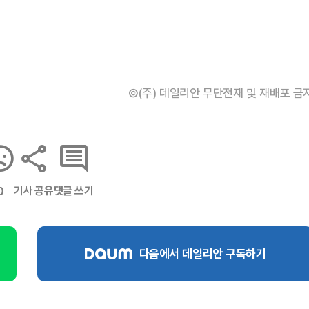
©(주) 데일리안 무단전재 및 재배포 금
기사 공유
댓글 쓰기
0
다음에서 데일리안 구독하기