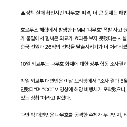
▲정책 실패 확인시킨 ‘나무호’ 피격, 더 큰 문제는 해법
호르무즈 해협에서 발생한 HMM ‘나무호’ 폭발 사고 
가 물밑에서 힘써온 외교가 효과를 보지 못했다는 사실
한국 선원과 26척의 선박을 탈출시키기가 더 어려워졌
10일 외교부는 나무호 화재에 대한 정부 합동 조사결
박일 외교부 대변인은 이날 브리핑에서 “조사 결과 5월
인됐다”며 “CCTV 영상에 해당 비행체가 포착됐으나,
있는 상황”이라고 밝혔다.
다만 박 대변인은 나무호를 공격한 주체가 누구인지, 