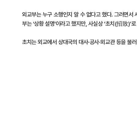
외교부는 누구 소행인지 알 수 없다고 했다. 그러면서
부는 ‘상황 설명’이라고 했지만, 사실상 ‘초치(招致)’로
초치는 외교에서 상대국의 대사·공사·외교관 등을 불러