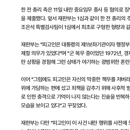
한 전 총리 측은 11일 내란 중요임무 종사 등 혐의로 
을 제출했다. 앞서 재판부는 1심과 같이 한 전 총리의
조은석 특별검사팀이 1심에서 최초로 구형한 형량과 같
재판부는 "피고인은 대통령의 제1보좌기관이자 행정부 
제할 의무가 있었다"며 "군 복무 중이었던 1972년, 
란 상황을 경험해 그런 상태가 야기하는 광범위한 혼란
이어 "그럼에도 피고인은 자신의 막중한 책무를 저버리
위에 가담하는 편에 섰고 죄책을 감추기 위해 사후적 
로 인한 충격으로 기억이 나지 않는다는 진술을 반복하
모습을 보이고 있다"고 꾸짖었다.
재판부는 다만 "피고인이 이 사건 내란 행위를 사전에