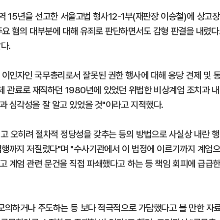
징역 15년을 선고한 서울고법 형사12-1부(재판장 이승철)에 상고장
 주요 혐의 대부분에 대해 유죄로 판단하면서도 감형 판결을 내렸다
다.
이인자인 국무총리로서 잘못된 권한 행사에 대해 응당 견제 및 
경제 관료로 재직하던 1980년에 있었던 위법한 비상계엄 조치과 내
과 심각성을 잘 알고 있었을 것"이라고 지적했다.
고 오히려 절차적 정당성을 갖추는 등의 방법으로 사실상 내란 행
범행까지 저질렀다"며 "수사기관에서 이 법정에 이르기까지 계엄
고 계엄 관련 문건을 직접 파쇄했다고 하는 등 책임 회피에 급급
 모의하거나 주도하는 등 보다 적극적으로 가담했다고 볼 만한 자