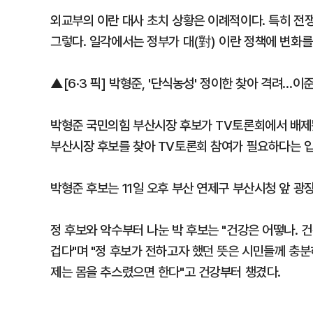
외교부의 이란 대사 초치 상황은 이례적이다. 특히 전쟁
그렇다. 일각에서는 정부가 대(對) 이란 정책에 변화를
▲[6·3 픽] 박형준, '단식농성' 정이한 찾아 격려…이
박형준 국민의힘 부산시장 후보가 TV토론회에서 배제
부산시장 후보를 찾아 TV토론회 참여가 필요하다는 입
박형준 후보는 11일 오후 부산 연제구 부산시청 앞 광
정 후보와 악수부터 나눈 박 후보는 "건강은 어떻나. 
겁다"며 "정 후보가 전하고자 했던 뜻은 시민들께 충
제는 몸을 추스렸으면 한다"고 건강부터 챙겼다.