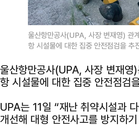
울산항만공사(UPA, 사장 변재영) 관
항 시설물에 대한 집중 안전점검을 추
울산항만공사(UPA, 사장 변재영
항 시설물에 대한 집중 안전점검을
UPA는 11일 “재난 취약시설과
개선해 대형 안전사고를 방지하기 