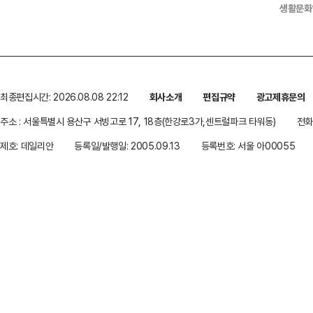
생활문화
최종편집시간: 2026.08.08 22:12
회사소개
편집규약
광고제휴문의
주소 : 서울특별시 용산구 서빙고로 17, 18층(한강로3가,센트럴파크 타워동)
전화 
제호: 데일리안
등록일/발행일: 2005.09.13
등록번호: 서울 아00055