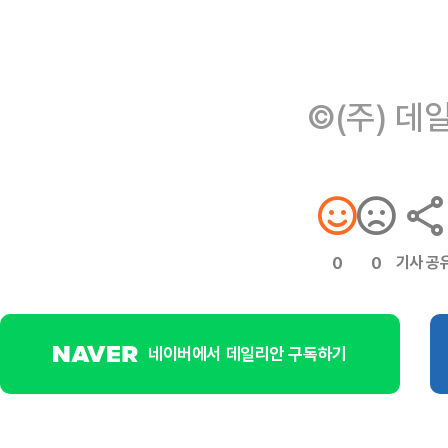
©(주) 데
기사 공
0
0
네이버에서 데일리안 구독하기