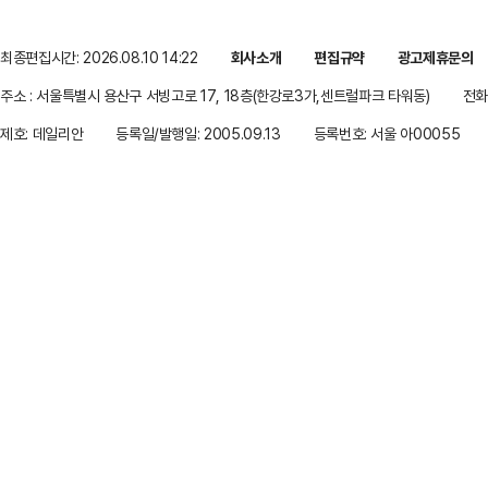
최종편집시간: 2026.08.10 14:22
회사소개
편집규약
광고제휴문의
주소 : 서울특별시 용산구 서빙고로 17, 18층(한강로3가,센트럴파크 타워동)
전화 
제호: 데일리안
등록일/발행일: 2005.09.13
등록번호: 서울 아00055