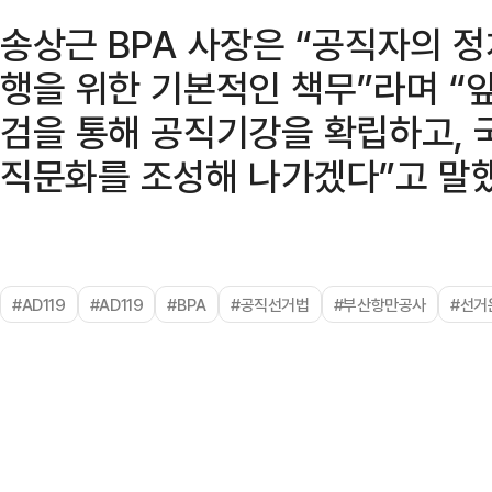
송상근 BPA 사장은 “공직자의 
행을 위한 기본적인 책무”라며 “
검을 통해 공직기강을 확립하고, 
직문화를 조성해 나가겠다”고 말했
#AD119
#AD119
#BPA
#공직선거법
#부산항만공사
#선거