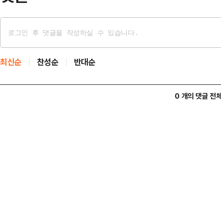
최신순
찬성순
반대순
0 개의 댓글 전