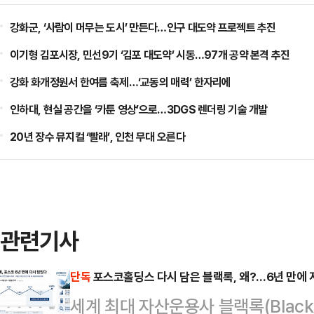
강화군, ‘사람이 머무는 도시’ 만든다…인구 대도약 프로젝트 추진
이기형 김포시장, 민선9기 ‘김포 대도약’ 시동…97개 공약 본격 추진
강화 화개정원서 한여름 축제…‘교동의 매력’ 한자리에
인하대, 현실 공간을 ‘카툰 영상’으로…3DGS 렌더링 기술 개발
20년 장수 뮤지컬 ‘빨래’, 인천 무대 오른다
관련기사
단독
포스코홀딩스 다시 담은 블랙록, 왜?…6년 만에 
세계 최대 자산운용사 블랙록(Black