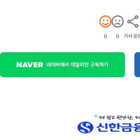
기사 공
0
0
네이버에서 데일리안 구독하기