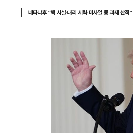
네타냐후 “핵 시설·대리 세력·미사일 등 과제 산적”