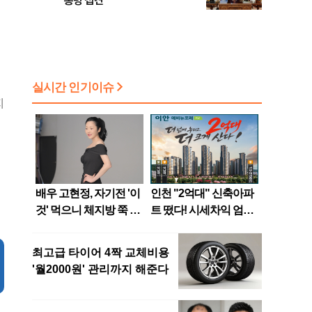
통령 접견
지