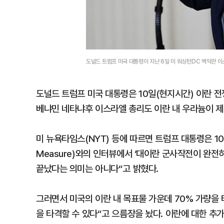
도널드 트럼프 미국 대통령이 지난 6일 미 워싱턴DC 백악관 이스
도널드 트럼프 미국 대통령은 10일(현지시간) 이란 전
베냐민 네타냐후 이스라엘 총리도 이란 내 우라늄이 제
미 뉴욕타임스(NYT) 등에 따르면 트럼프 대통령은 10
Measure)와의 인터뷰에서 ‘대이란 군사작전이 완전
끝났다는 의미는 아니다“고 밝혔다.
그러면서 미국의 이란 내 목표물 가운데 70% 가량을
을 타격할 수 있다“고 으름장을 놨다. 이란에 대한 추