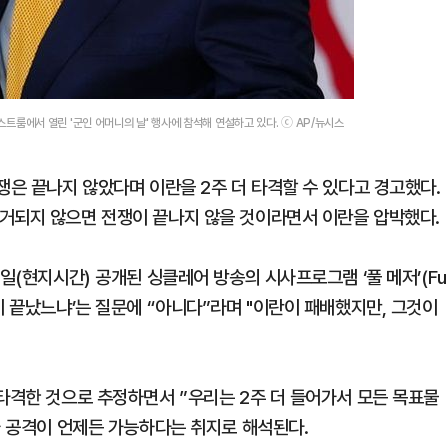
트룸에서 열린 '군인 어머니의 날' 행사에 참석해 연설하고 있다. ⓒ AP/뉴시스
쟁은 끝나지 않았다며 이란을 2주 더 타격할 수 있다고 경고했다.
거되지 않으면 전쟁이 끝나지 않을 것이라면서 이란을 압박했다.
일(현지시간) 공개된 싱클레어 방송의 시사프로그램 ‘풀 메저’(Ful
히 끝났느냐’는 질문에 “아니다”라며 "이란이 패배했지만, 그것이
 타격한 것으로 추정하면서 ”우리는 2주 더 들어가서 모든 목표물
가 공격이 언제든 가능하다는 취지로 해석된다.