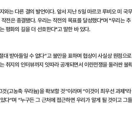
와는 다른 결의 발언이다. 앞서 지난 5일 마르코 루비오 미 국
ry) 작전은 종결됐다. 우리는 작전의 목표를 달성했다"며 "우리는 추
 평화의 길을 더 선호한다"고 말한 바 있다.
“절대 받아들일 수 없다”고 불만을 표하며 협상이 사실상 원점으로
다는 취지의 인터뷰까지 잇따라 공개되면서 이란전쟁을 둘러싼 불
그것(고농축 우라늄)을 확보할 것”이라며 “이것이 최우선 과제"라
 있다“며 ”누구든 그 근처에 접근하면 우리가 알게 될 것이고 그