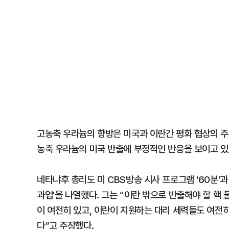
고농축 우라늄의 향방은 미국과 이란간 평화 협상의 주
농축 우라늄의 미국 반출에 부정적인 반응을 보이고 있
네타냐후 총리도 미 CBS방송 시사 프로그램 ‘60분’
과업'을 나열했다. 그는 “이란 밖으로 반출해야 할 핵
이 여전히 있고, 이란이 지원하는 대리 세력들도 여전
다”고 주장했다.