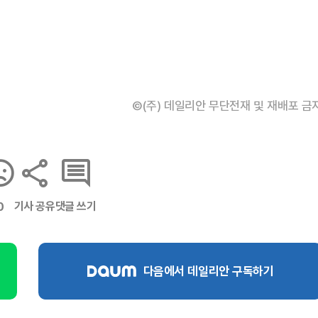
©(주) 데일리안 무단전재 및 재배포 금
기사 공유
댓글 쓰기
0
다음에서 데일리안 구독하기