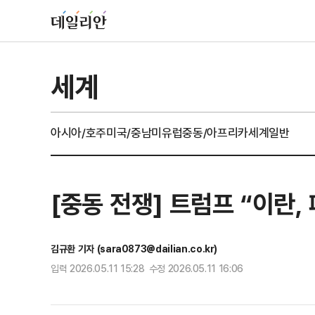
세계
아시아/호주
미국/중남미
유럽
중동/아프리카
세계일반
[중동 전쟁] 트럼프 “이란,
김규환 기자 (sara0873@dailian.co.kr)
입력 2026.05.11 15:28 수정 2026.05.11 16:06