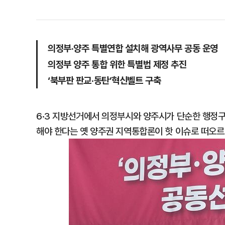
의정부·양주 특별연합 설치해 광역사무 공동 운영
의정부 양주 통합 위한 특별법 제정 추진
‘북부판 판교·동탄’혁신벨트 구축
6·3 지방선거에서 의정부시와 양주시가 단순한 행정
해야 한다는 옛 양주권 지역통합론이 핫 이슈로 떠오르