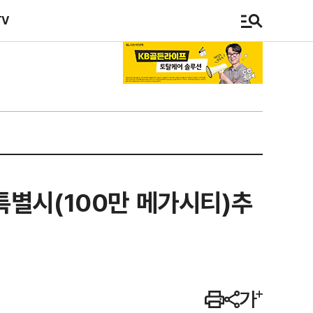
TV
특별시(100만 메가시티)추