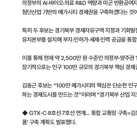
의정부의 AI·바이오·의료 R&D 역량과 미군 반환공
첨단산업 기반의 메가시티 경제권을 구축하겠다는 것이
특히 두 후보는 경기북부 경제자유구역 지정과 기회발전
유치본부를 설치해 부지·인허가·세제·인력 공급을 통합
이를 통해 현재 약 2,500만 원 수준인 의정부·양주권 
장기적으로는 인구 100만 규모의 경기북부 핵심 경
김동근 후보는 “100만 메가시티의 핵심은 단순한 인구
하는 경제도시를 만드는 것”이라며 “경기북부 산업 지
◆ GTX-C‧8호선‧7호선 연계... 통합 교통망 구축
폼’ 구축 계획도 발표했다.