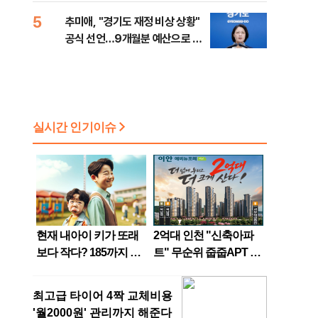
5
추미애, "경기도 재정 비상 상황"
공식 선언…9개월분 예산으로 민
생사업 중단