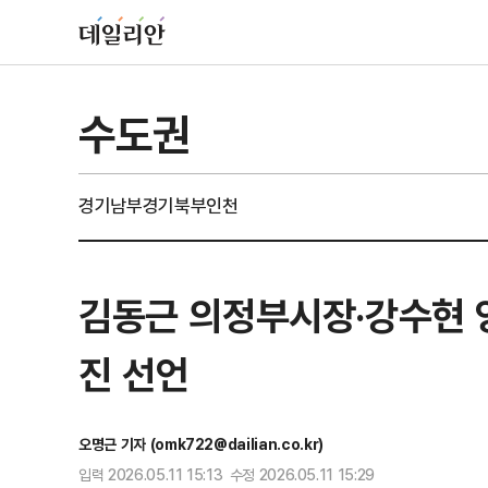
수도권
경기남부
경기북부
인천
김동근 의정부시장·강수현 
진 선언
오명근 기자 (omk722@dailian.co.kr)
입력 2026.05.11 15:13 수정 2026.05.11 15:29