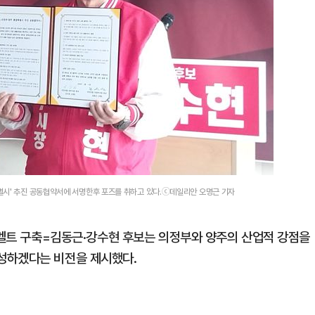
별시' 추진 공동협약서에 서명한후 포즈를 취하고 있다.ⓒ데일리안 오명근 기자
혁신벨트 구축=김동근·강수현 후보는 의정부와 양주의 산업적 강점을
성하겠다는 비전을 제시했다.