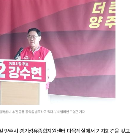
통합특별시' 추진 공동 공약을 발표하고 있다.ⓒ데일리안 오명근 기자
1일 양주시 경기섬유종합지원센터 다목적실에서 기자회견을 갖고,