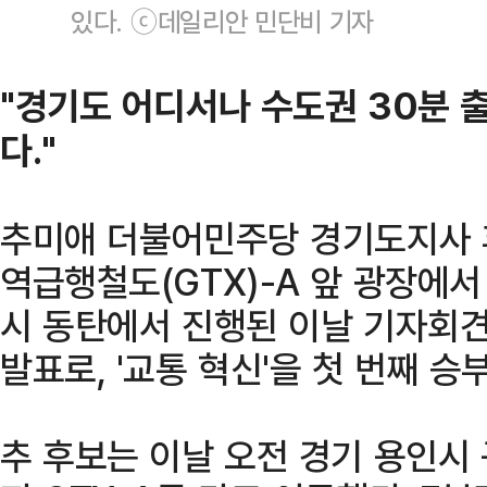
있다. ⓒ데일리안 민단비 기자
"경기도 어디서나 수도권 30분 
다."
추미애 더불어민주당 경기도지사 
역급행철도(GTX)-A 앞 광장에서
시 동탄에서 진행된 이날 기자회견
발표로, '교통 혁신'을 첫 번째 승
추 후보는 이날 오전 경기 용인시