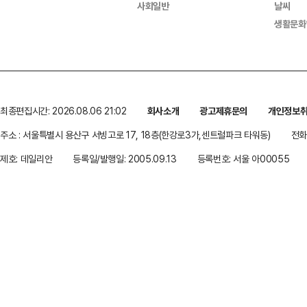
사회일반
날씨
생활문화
최종편집시간: 2026.08.06 21:02
회사소개
광고제휴문의
개인정보
주소 : 서울특별시 용산구 서빙고로 17, 18층(한강로3가,센트럴파크 타워동)
전화 
제호: 데일리안
등록일/발행일: 2005.09.13
등록번호: 서울 아00055