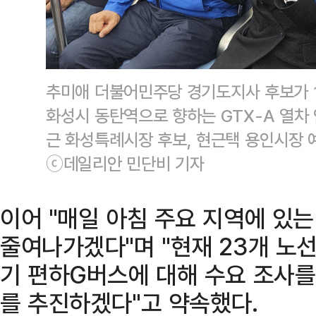
추미애 더불어민주당 경기도지사 후보가 
화성시 동탄역으로 향하는 GTX-A 열차 
근 화성특례시장 후보, 현근택 용인시장 
ⓒ데일리안 민단비 기자
이어 "매일 아침 주요 지역에 있
줄여나가겠다"며 "현재 23개 노선
기 편하G버스에 대해 수요 조사를
를 추진하겠다"고 약속했다.