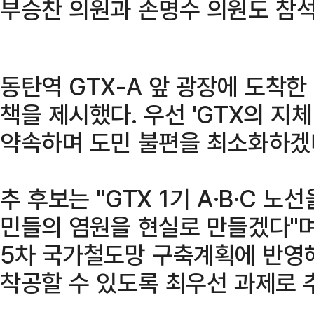
부승찬 의원과 손명수 의원도 참석
동탄역 GTX-A 앞 광장에 도착한
책을 제시했다. 우선 'GTX의 지체
약속하며 도민 불편을 최소화하겠
추 후보는 "GTX 1기 A·B·C 
민들의 염원을 현실로 만들겠다"며 "
5차 국가철도망 구축계획에 반영
착공할 수 있도록 최우선 과제로 