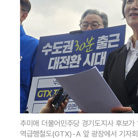
추미애 더불어민주당 경기도지사 후보가 
역급행철도(GTX)-A 앞 광장에서 기자