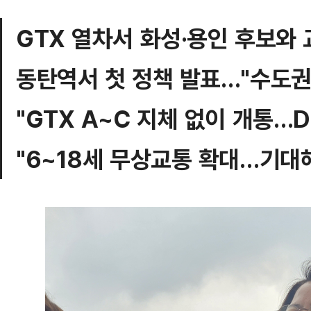
GTX 열차서 화성·용인 후보와 
동탄역서 첫 정책 발표…"수도권
"GTX A~C 지체 없이 개통…D
"6~18세 무상교통 확대…기대