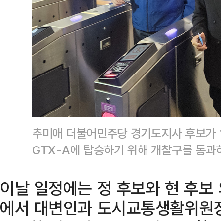
추미애 더불어민주당 경기도지사 후보가 
GTX-A에 탑승하기 위해 개찰구를 통과
이날 일정에는 정 후보와 현 후보
에서 대변인과 도시교통생활위원장