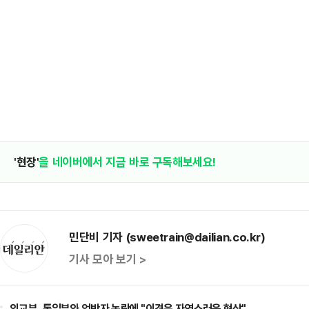
'현장'
을 네이버에서 지금 바로 구독해보세요!
민단비 기자 (sweetrain@dailian.co.kr)
기사 모아 보기 >
외교부, 통일부와 엇박자 논란에 "이견은 자연스러운 현상"