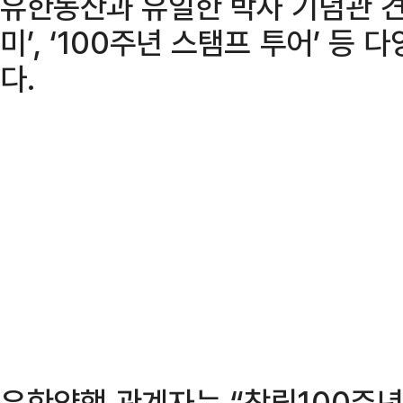
유한동산과 유일한 박사 기념관 견
미’, ‘100주년 스탬프 투어’ 등
다.
유한양행 관계자는 “창립100주년