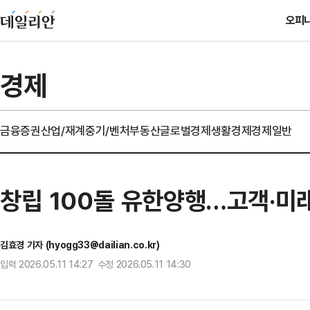
오피
경제
금융
증권
산업/재계
중기/벤처
부동산
글로벌경제
생활경제
경제일반
창립 100돌 유한양행…고객·미
김효경 기자 (hyogg33@dailian.co.kr)
입력 2026.05.11 14:27 수정 2026.05.11 14:30