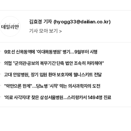
김효경 기자 (hyogg33@dailian.co.kr)
기사 모아 보기 >
9호선 신목동역에 '이대목동병원' 병기…9월부터 시행
의협 "군의관·공보의 복무기간 단축 법안 조속히 처리해야"
고대 안암병원, 장기 입원 환아 보호자에 웰니스키트 전달
"약만으론 한계"…당뇨병 '시작' 막는 의사과학자의 도전
'의료 사각지대' 찾은 삼성서울병원…스리랑카서 1494명 진료