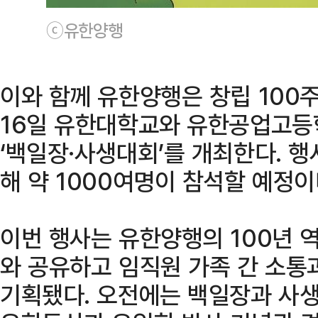
ⓒ유한양행
이와 함께 유한양행은 창립 100
16일 유한대학교와 유한공업고등
‘백일장·사생대회’를 개최한다. 
해 약 1000여명이 참석할 예정이
이번 행사는 유한양행의 100년 
와 공유하고 임직원 가족 간 소통
기획됐다. 오전에는 백일장과 사