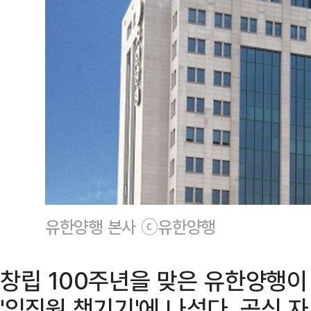
유한양행 본사 ⓒ유한양행
창립 100주년을 맞은 유한양행이 '
'임직원 챙기기'에 나섰다. 공식 자