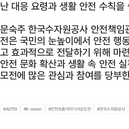
난 대응 요령과 생활 안전 수칙을
문숙주 한국수자원공사 안전책임관
전은 국민의 눈높이에서 안전 행동
고 효과적으로 전달하기 위해 마
안전 문화 확산과 생활 속 안전 
모전에 많은 관심과 참여를 당부한
#AD119
#K-water
#안전숏폼아이디어공모전
#한국수자원공사