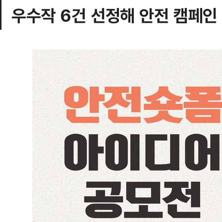
우수작 6건 선정해 안전 캠페인