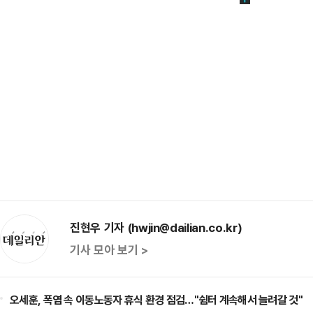
진현우 기자 (hwjin@dailian.co.kr)
기사 모아 보기 >
오세훈, 폭염 속 이동노동자 휴식 환경 점검…"쉼터 계속해서 늘려갈 것"