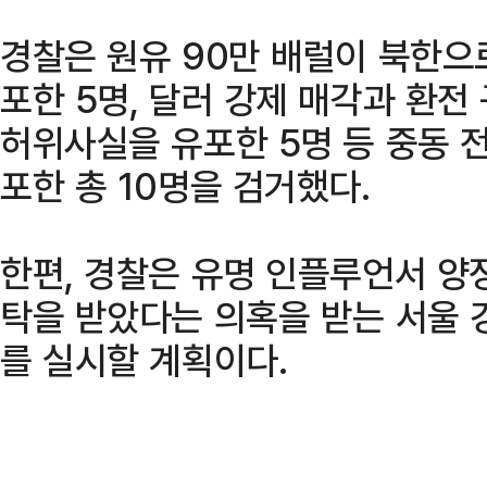
경찰은 원유 90만 배럴이 북한으
포한 5명, 달러 강제 매각과 환전
허위사실을 유포한 5명 등 중동 
포한 총 10명을 검거했다.
한편, 경찰은 유명 인플루언서 양
탁을 받았다는 의혹을 받는 서울 
를 실시할 계획이다.