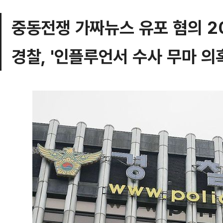
중동전쟁 가짜뉴스 유포 혐의 20
경찰, '인플루언서 수사 무마 의