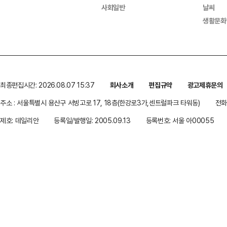
사회일반
날씨
생활문화
최종편집시간: 2026.08.07 15:37
회사소개
편집규약
광고제휴문의
주소 : 서울특별시 용산구 서빙고로 17, 18층(한강로3가,센트럴파크 타워동)
전화 
제호: 데일리안
등록일/발행일: 2005.09.13
등록번호: 서울 아00055