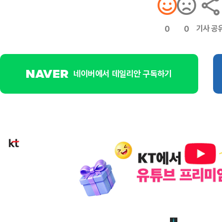
기사 공
0
0
네이버에서 데일리안 구독하기