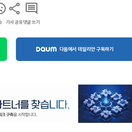
기사 공유
댓글 쓰기
0
다음에서 데일리안 구독하기