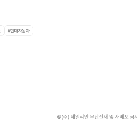
단
#현대자동차
©(주) 데일리안 무단전재 및 재배포 금