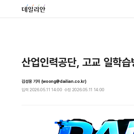
산업인력공단, 고교 일학습병
김성웅 기자 (woong@dailian.co.kr)
입력 2026.05.11 14:00 수정 2026.05.11 14:00