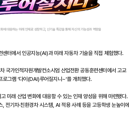
산업 변화에 대응하는 미래 인재로 성장하고, 신기술 특강을 통해 자신의 가능성과 역량을
련센터에서 인공지능(AI)과 미래 자동차 기술을 직접 체험했다.
동차 국가인적자원개발컨소시엄 산업전환 공동훈련센터에서 고교
프로그램 ‘다이(DAI)루어질지니~’를 개최했다.
이고 미래 산업 변화에 대응할 수 있는 인재 양성을 위해 마련됐다.
 전기차·친환경차 시스템, AI 적용 사례 등을 고등학생 눈높이