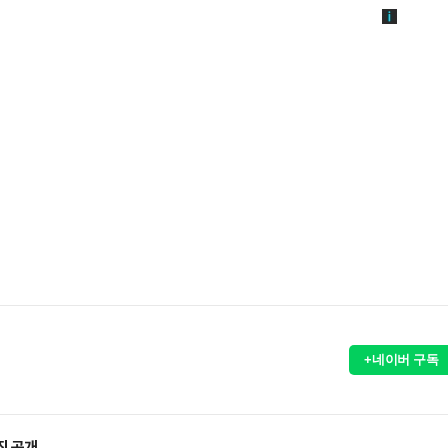
+네이버 구독
진 공개