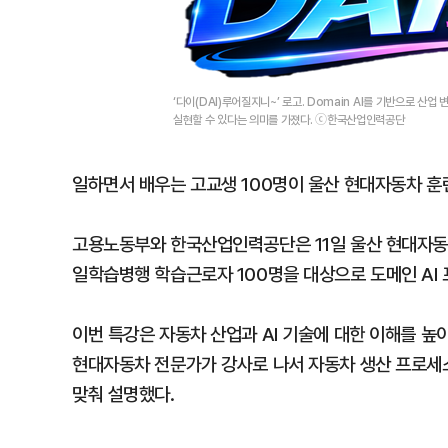
‘다이(DAI)루어질지니~’ 로고. Domain AI를 기반으로 
실현할 수 있다는 의미를 가졌다. ⓒ한국산업인력공단
일하면서 배우는 고교생 100명이 울산 현대자동차 훈
고용노동부와 한국산업인력공단은 11일 울산 현대자
일학습병행 학습근로자 100명을 대상으로 도메인 AI 
이번 특강은 자동차 산업과 AI 기술에 대한 이해를 높
현대자동차 전문가가 강사로 나서 자동차 생산 프로세스,
맞춰 설명했다.