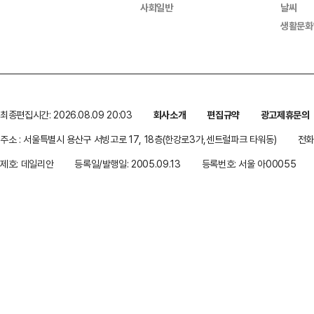
사회일반
날씨
생활문화
최종편집시간: 2026.08.09 20:03
회사소개
편집규약
광고제휴문의
주소 : 서울특별시 용산구 서빙고로 17, 18층(한강로3가,센트럴파크 타워동)
전화 
제호: 데일리안
등록일/발행일: 2005.09.13
등록번호: 서울 아00055