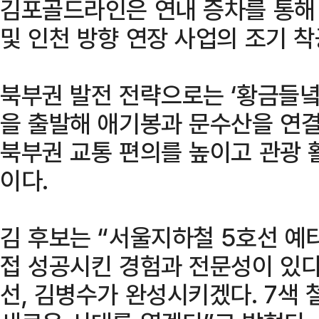
김포골드라인은 연내 증차를 통해 
및 인천 방향 연장 사업의 조기 
북부권 발전 전략으로는 ‘황금들녘
을 출발해 애기봉과 문수산을 연
북부권 교통 편의를 높이고 관광
이다.
김 후보는 “서울지하철 5호선 예
접 성공시킨 경험과 전문성이 있다
선, 김병수가 완성시키겠다. 7색