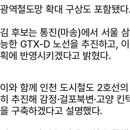
광역철도망 확대 구상도 포함됐다
김 후보는 통진(마송)에서 서울 
능한 GTX-D 노선을 추진하고, 
획에 반영시키겠다고 밝혔다.
이와 함께 인천 도시철도 2호선의
히 추진해 감정·걸포북변·고양 킨
을 구축하겠다고 설명했다.