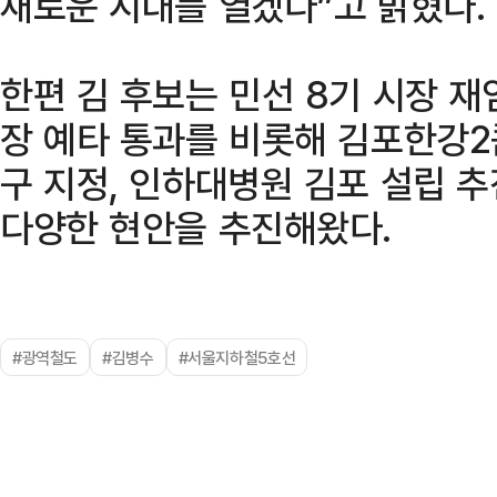
새로운 시대를 열겠다”고 밝혔다.
한편 김 후보는 민선 8기 시장 재
장 예타 통과를 비롯해 김포한강
구 지정, 인하대병원 김포 설립 추
다양한 현안을 추진해왔다.
#광역철도
#김병수
#서울지하철5호선