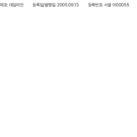
제호: 데일리안
등록일/발행일: 2005.09.13
등록번호: 서울 아00055