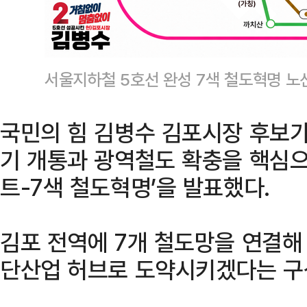
서울지하철 5호선 완성 7색 철도혁명 노
국민의 힘 김병수 김포시장 후보가 
기 개통과 광역철도 확충을 핵심으
트-7색 철도혁명’을 발표했다.
김포 전역에 7개 철도망을 연결해
단산업 허브로 도약시키겠다는 구