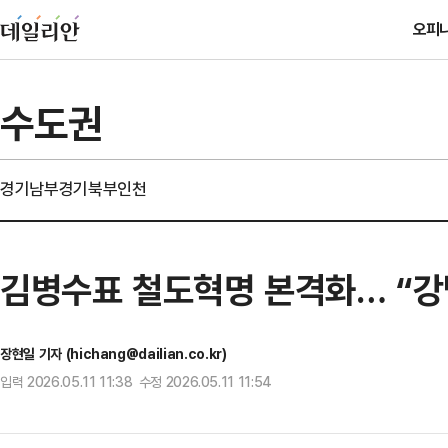
오피
수도권
경기남부
경기북부
인천
김병수표 철도혁명 본격화… “강남
장현일 기자 (hichang@dailian.co.kr)
입력 2026.05.11 11:38 수정 2026.05.11 11:54