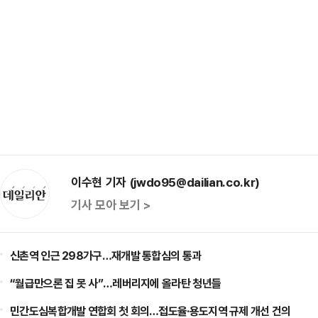
이수현 기자 (jwdo95@dailian.co.kr)
기사 모아 보기 >
신촌역 인근 298가구…재개발 통합심의 통과
“월급만으론 집 못 사”…레버리지에 올라탄 청년들
민간도심복합개발 연합회 첫 회의…접도율·용도지역 규제 개선 건의