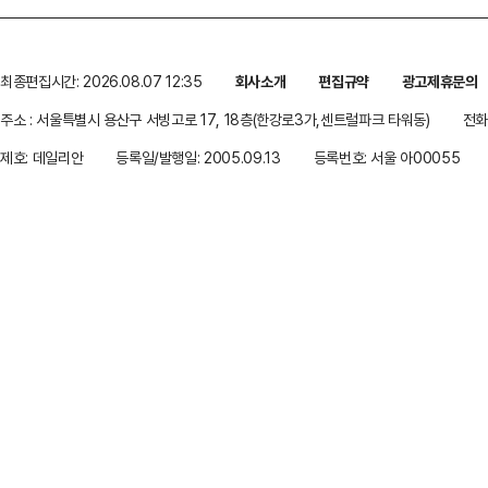
최종편집시간: 2026.08.07 12:35
회사소개
편집규약
광고제휴문의
주소 : 서울특별시 용산구 서빙고로 17, 18층(한강로3가,센트럴파크 타워동)
전화 
제호: 데일리안
등록일/발행일: 2005.09.13
등록번호: 서울 아00055