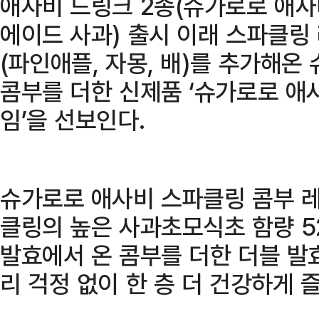
애사비 드링크 2종(슈가로로 애사
에이드 사과) 출시 이래 스파클링
(파인애플, 자몽, 배)를 추가해
콤부를 더한 신제품 ‘슈가로로 애
임’을 선보인다.
슈가로로 애사비 스파클링 콤부 
클링의 높은 사과초모식초 함량 5
발효에서 온 콤부를 더한 더블 발
리 걱정 없이 한 층 더 건강하게 즐