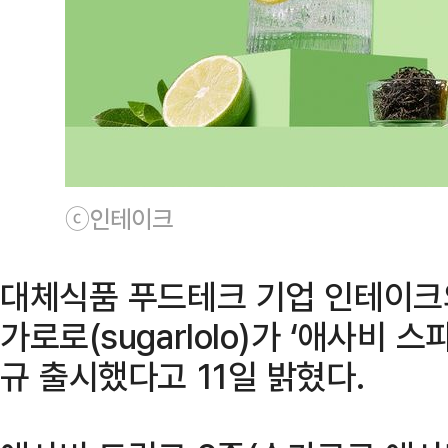
ⓒ인테이크
대체식품 푸드테크 기업 인테이크의
가로로(sugarlolo)가 ‘애사비 
규 출시했다고 11일 밝혔다.