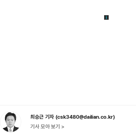
최승근 기자 (csk3480@dailian.co.kr)
기사 모아 보기 >