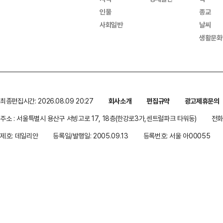
인물
종교
사회일반
날씨
생활문화
최종편집시간: 2026.08.09 20:27
회사소개
편집규약
광고제휴문의
주소 : 서울특별시 용산구 서빙고로 17, 18층(한강로3가,센트럴파크 타워동)
전화 
제호: 데일리안
등록일/발행일: 2005.09.13
등록번호: 서울 아00055