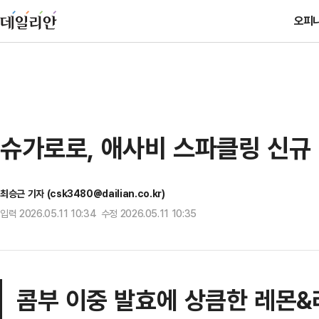
오피
슈가로로, 애사비 스파클링 신규 
최승근 기자 (csk3480@dailian.co.kr)
입력 2026.05.11 10:34 수정 2026.05.11 10:35
콤부 이중 발효에 상큼한 레몬&