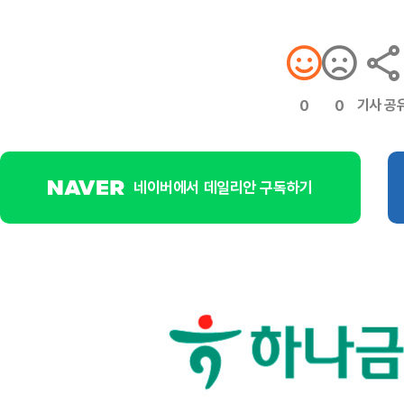
기사 공
0
0
네이버에서 데일리안 구독하기