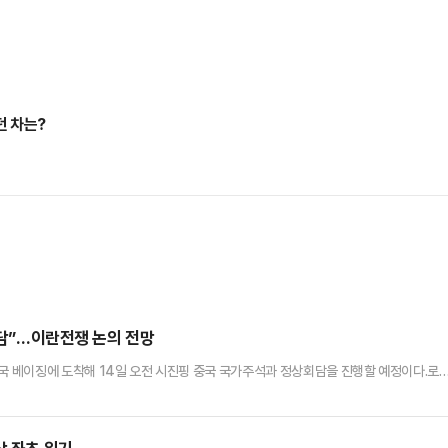
던 차는?
회담”…이란전쟁 논의 전망
중국 베이징에 도착해 14일 오전 시진핑 중국 국가주석과 정상회담을 진행할 예정이다.로
0일 트럼프 대통령의 중국 방문 및 미·중 정상회담 관련 사전 전화 브리핑에서 “트럼프 대
라고 밝혔다. 백악관은 당초 지난 3월 말로 예정된 트럼프 대통령의 방중 일정을 이란전쟁
 발표한 바 있다.그는 이어 “목요일(14일) 오전 트럼프…