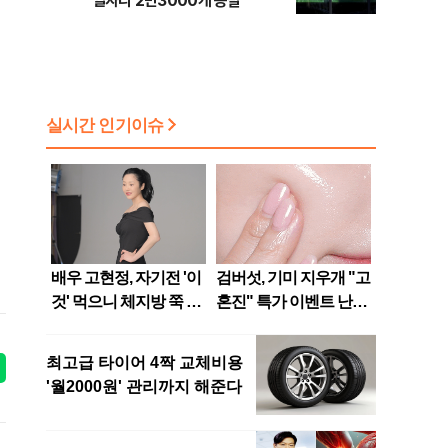
일자리 2만3000개 증발