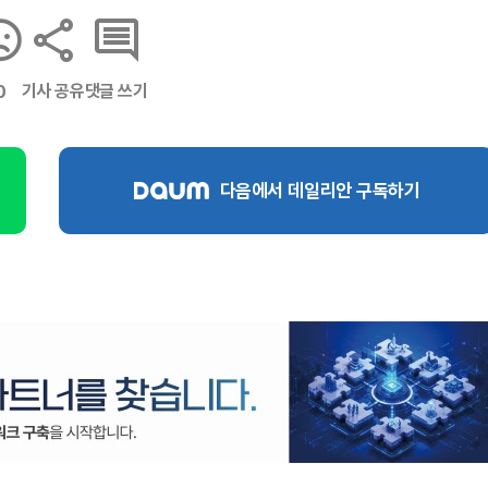
기사 공유
댓글 쓰기
0
다음에서 데일리안 구독하기