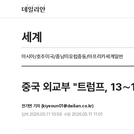
세계
아시아/호주
미국/중남미
유럽
중동/아프리카
세계일반
중국 외교부 "트럼프, 13∼
전기연 기자 (kiyeoun01@dailian.co.kr)
입력 2026.05.11 10:59 수정 2026.05.11 11:01