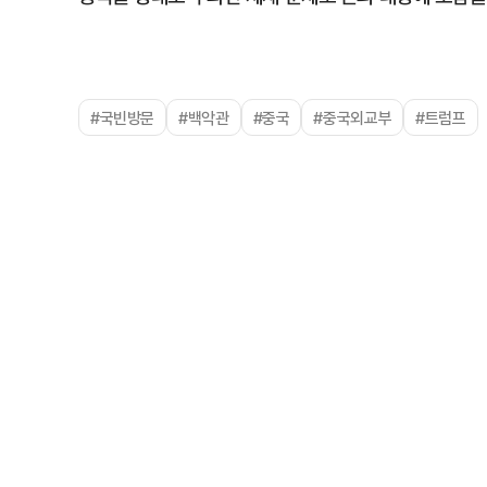
#국빈방문
#백악관
#중국
#중국외교부
#트럼프